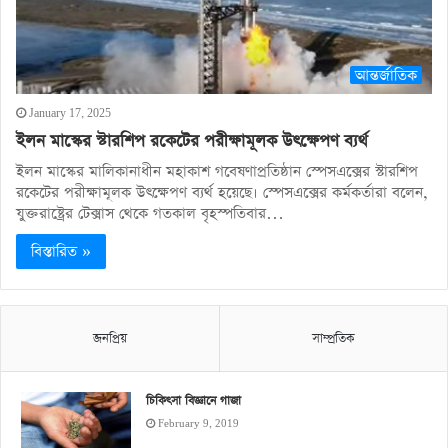
আন্তর্জাতিক
January 17, 2025
ইলন মাস্কের স্টারশিপ রকেটের পরীক্ষামূলক উৎক্ষেপণ ব্যর্থ
ইলন মাস্কের মালিকানাধীন মহাকাশ গবেষণাপ্রতিষ্ঠান স্পেসএক্সের স্টারশিপ
রকেটের পরীক্ষামূলক উৎক্ষেপণ ব্যর্থ হয়েছে। স্পেসএক্সের কর্মকর্তারা বলেন,
যুক্তরাষ্ট্রের টেক্সাস থেকে গতকাল বৃহস্পতিবার…
বিস্তারিত »
জনপ্রিয়
সাম্প্রতিক
চিকিৎসা বিজ্ঞানে গাজা
February 9, 2019