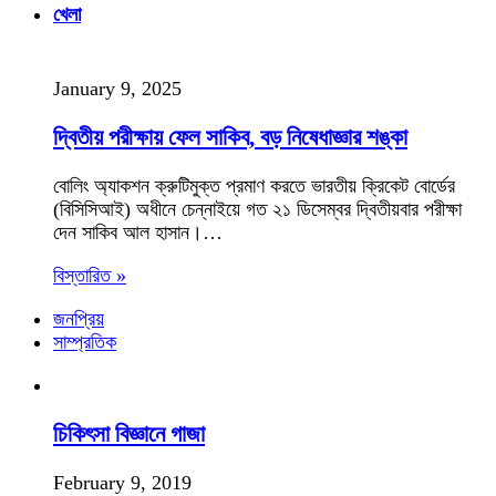
খেলা
January 9, 2025
দ্বিতীয় পরীক্ষায় ফেল সাকিব, বড় নিষেধাজ্ঞার শঙ্কা
বোলিং অ্যাকশন ক্রুটিমুক্ত প্রমাণ করতে ভারতীয় ক্রিকেট বোর্ডের
(বিসিসিআই) অধীনে চেন্নাইয়ে গত ২১ ডিসেম্বর দ্বিতীয়বার পরীক্ষা
দেন সাকিব আল হাসান।…
বিস্তারিত »
জনপ্রিয়
সাম্প্রতিক
চিকিৎসা বিজ্ঞানে গাজা
February 9, 2019