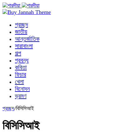
প্রচ্ছদ
জাতীয়
আন্তর্জাতিক
সারাবাংলা
গল্প
প্রবন্ধ
কবিতা
ফিচার
খেলা
বিনোদন
ভ্রমণ
প্রচ্ছদ
/
বিসিসিআই
বিসিসিআই