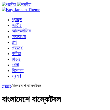
প্রচ্ছদ
জাতীয়
আন্তর্জাতিক
সারাবাংলা
গল্প
প্রবন্ধ
কবিতা
ফিচার
খেলা
বিনোদন
ভ্রমণ
প্রচ্ছদ
/
বাংলাদেশে বাস্কেটবল
বাংলাদেশে বাস্কেটবল