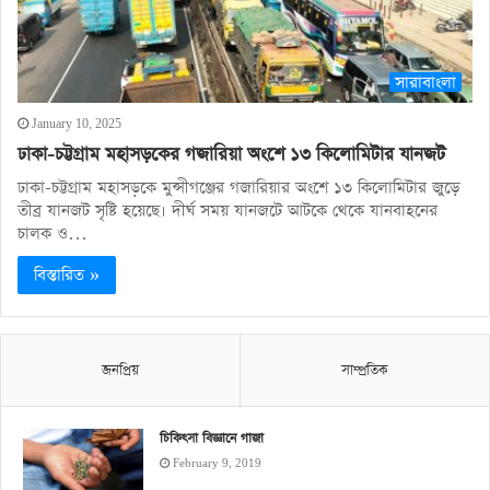
সারাবাংলা
January 10, 2025
ঢাকা-চট্টগ্রাম মহাসড়কের গজারিয়া অংশে ১৩ কিলোমিটার যানজট
ঢাকা-চট্টগ্রাম মহাসড়কে মুন্সীগঞ্জের গজারিয়ার অংশে ১৩ কিলোমিটার জুড়ে
তীব্র যানজট সৃষ্টি হয়েছে। দীর্ঘ সময় যানজটে আটকে থেকে যানবাহনের
চালক ও…
বিস্তারিত »
জনপ্রিয়
সাম্প্রতিক
চিকিৎসা বিজ্ঞানে গাজা
February 9, 2019