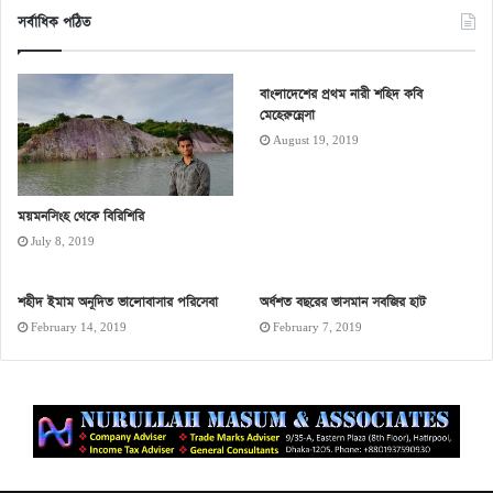
সর্বাধিক পঠিত
বাংলাদেশের প্রথম নারী শহিদ কবি
মেহেরুন্নেসা
August 19, 2019
ময়মনসিংহ থেকে বিরিশিরি
July 8, 2019
শহীদ ইমাম অনূদিত ভালোবাসার পরিসেবা
অর্ধশত বছরের ভাসমান সবজির হাট
February 14, 2019
February 7, 2019