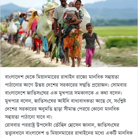
বাংলাদেশ থেকে মিয়ানমারের রাখাইন রাজ্যে মানবিক সহায়তা
পাঠানোর আগে উভয় দেশের সরকারের সম্মতি প্রয়োজন। সোমবার
বাংলাদেশে জাতিসংঘের এক মুখপাত্র সমকালকে এ কথা বলেন।
মুখপাত্র বলেন, জাতিসংঘের আইনি বাধ্যবাধকতা আছে যে, সংশ্লিষ্ট
দেশের সরকারের অনুমতি ছাড়া সীমান্ত পেরয়ে কোনো মানবিক
সহায়তা পাঠানো যাবে না।
রোববার পররাষ্ট্র উপদেষ্টা তৌহিদ হোসেন জানান, জাতিসংঘের
তত্ত্বাবধানে বাংলাদেশ ও মিয়ানমারের রাখাইনের মধ্যে একটি মানবিক