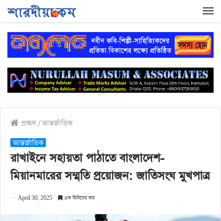
প্রচ্ছদ
/
আন্তর্জাতিক
আন্তর্জাতিক
রাখাইনে সহায়তা পাঠাতে বাংলাদেশ-
মিয়ানমারের সম্মতি প্রয়োজন: জাতিসংঘ মুখপাত্র
April 30, 2025
এক মিনিটের কম