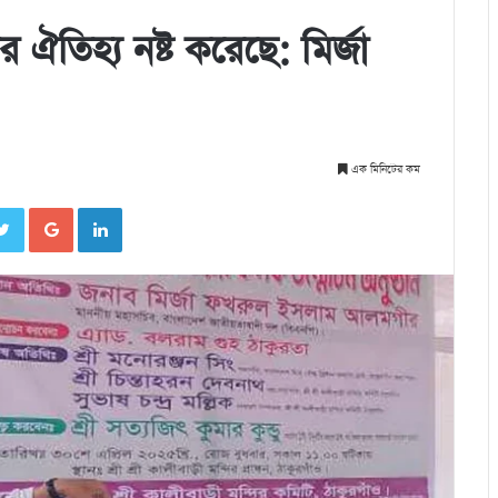
ঐতিহ্য নষ্ট করেছে: মির্জা
এক মিনিটের কম
cebook
Twitter
Google+
LinkedIn