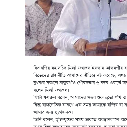
বিএনপির মহাসচিব মির্জা ফখরুল ইসলাম আলমগীর বলেছ
বিভেদের রাজনীতি আমাদের ঐতিহ্য নষ্ট করেছে, অথচ 
বুধবার সকালে ঠাকুরগাঁও পৌরসভার ৬ নম্বর ওয়ার্ডে অবস্থ
বলেন মির্জা ফখরুল।
মির্জা ফখরুল বলেন, আমাদের সন্ধ্যা শুরু হতো শাঁখ ও
কিন্তু রাজনৈতিক কারণে এক সময় আমাকে মন্দির বা সন
আমার জন্য দুঃখজনক।
তিনি বলেন, মুক্তিযুদ্ধের সময় ভারতে অবস্থানকালে 