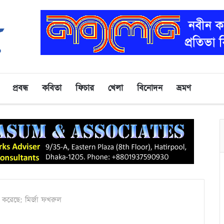
প্রবন্ধ
কবিতা
ফিচার
খেলা
বিনোদন
ভ্রমণ
 করেছে: মির্জা ফখরুল