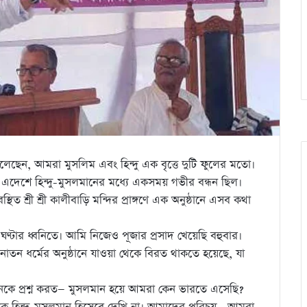
েন, আমরা মুসলিম এবং হিন্দু এক বৃত্তে দুটি ফুলের মতো।
এদেশে হিন্দু-মুসলমানের মধ্যে একসময় গভীর বন্ধন ছিল।
িত শ্রী শ্রী কালীবাড়ি মন্দির প্রাঙ্গণে এক অনুষ্ঠানে এসব কথা
 ঘণ্টার ধ্বনিতে। আমি নিজেও পূজার প্রসাদ খেয়েছি বহুবার।
াতন ধর্মের অনুষ্ঠানে যাওয়া থেকে বিরত থাকতে হয়েছে, যা
অনেকে প্রশ্ন করত— মুসলমান হয়ে আমরা কেন ভারতে এসেছি?