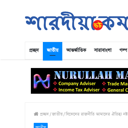
প্রচ্ছদ
জাতীয়
আন্তর্জাতিক
সারাবাংলা
গল্প
প্রচ্ছদ
/
জাতীয়
/
বিভেদের রাজনীতি আমাদের ঐতিহ্য নষ্ট
জাতীয়