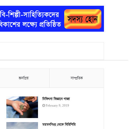
জনপ্রিয়
সাম্প্রতিক
চিকিৎসা বিজ্ঞানে গাজা
February 9, 2019
ময়মনসিংহ থেকে বিরিশিরি