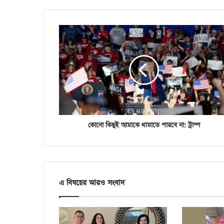
কোনো কিছুই আমাকে থামাতে পারবে না: ট্রাম্প
এ বিষয়ের আরও সংবাদ