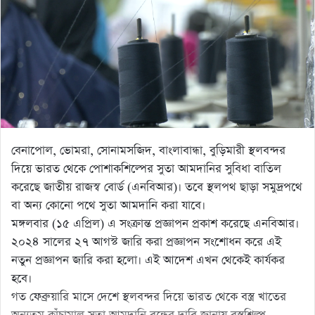
বেনাপোল, ভোমরা, সোনামসজিদ, বাংলাবান্ধা, বুড়িমারী স্থলবন্দর
দিয়ে ভারত থেকে পোশাকশিল্পের সুতা আমদানির সুবিধা বাতিল
করেছে জাতীয় রাজস্ব বোর্ড (এনবিআর)। তবে স্থলপথ ছাড়া সমুদ্রপথে
বা অন্য কোনো পথে সুতা আমদানি করা যাবে।
মঙ্গলবার (১৫ এপ্রিল) এ সংক্রান্ত প্রজ্ঞাপন প্রকাশ করেছে এনবিআর।
২০২৪ সালের ২৭ আগস্ট জারি করা প্রজ্ঞাপন সংশোধন করে এই
নতুন প্রজ্ঞাপন জারি করা হলো। এই আদেশ এখন থেকেই কার্যকর
হবে।
গত ফেব্রুয়ারি মাসে দেশে স্থলবন্দর দিয়ে ভারত থেকে বস্ত্র খাতের