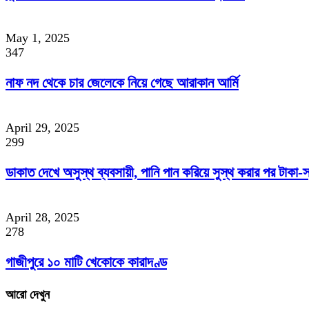
May 1, 2025
347
নাফ নদ থেকে চার জেলেকে নিয়ে গেছে আরাকান আর্মি
April 29, 2025
299
ডাকাত দেখে অসুস্থ ব্যবসায়ী, পানি পান করিয়ে সুস্থ করার পর টাকা-স্ব
April 28, 2025
278
গাজীপুরে ১০ মাটি খেকোকে কারাদণ্ড
আরো দেখুন