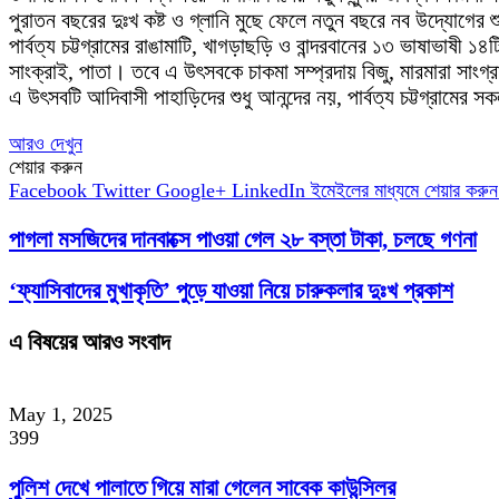
পুরাতন বছরের দুঃখ কষ্ট ও গ্লানি মুছে ফেলে নতুন বছরে নব উদ্যোগে
পার্বত্য চট্টগ্রামের রাঙামাটি, খাগড়াছড়ি ও বান্দরবানের ১৩ ভাষাভাষী ১৪
সাংক্রাই, পাতা। তবে এ উৎসবকে চাকমা সম্প্রদায় বিজু, মারমারা সাংগ্র
এ উৎসবটি আদিবাসী পাহাড়িদের শুধু আনন্দের নয়, পার্বত্য চট্টগ্রামের
আরও দেখুন
শেয়ার করুন
Facebook
Twitter
Google+
LinkedIn
ইমেইলের মাধ্যমে শেয়ার করুন
পাগলা মসজিদের দানবাক্সে পাওয়া গেল ২৮ বস্তা টাকা, চলছে গণনা
‘ফ্যাসিবাদের মুখাকৃতি’ পুড়ে যাওয়া নিয়ে চারুকলার দুঃখ প্রকাশ
এ বিষয়ের আরও সংবাদ
May 1, 2025
399
পুলিশ দেখে পালাতে গিয়ে মারা গেলেন সাবেক কাউন্সিলর