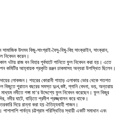
ন সামাজিক উৎসব বিজু-সাংগ্রাই-বৈসু-বিষু-বিহু সাংক্রাইন, সাংক্রান,
ফুল নিবেদন করেন।
ে সকাল ৭টায় রাজ বন বিহার পূর্বঘাটে পানিতে ফুল নিবেদন করা হয়। এতে
পন কমিটির আহ্বায়ক প্রকৃতি রঞ্জন চাকমাসহ অন্যরা উপস্থিত ছিলেন।
সম্প্রদায়ের লোকজন। শহরের কোরানী পাহাড় এলাকায় ভোর থেকে শতশত
বিজুতে পুরাতন বছরের সমস্ত দুঃখ,কষ্ট, গ্লানি বেদনা, ভয়, অন্তরায়
 মাধ্যম নদীতে গঙ্গা মা’র উদ্দেশ্যে ফুল নিবেদন করেছেন। ফুল বিজুর
্দির, নদীর ঘাটে, বাড়িতে প্রদীপ প্রজ্জ্বালন করে থাকে।
 তরকারি দিয়ে রান্না করা হয় ঐতিহ্যবাহী পাজন।
াপাশি পার্বত্য চট্টগ্রাম পরিস্থিতির স্থায়ী একটি সমাধান এবং