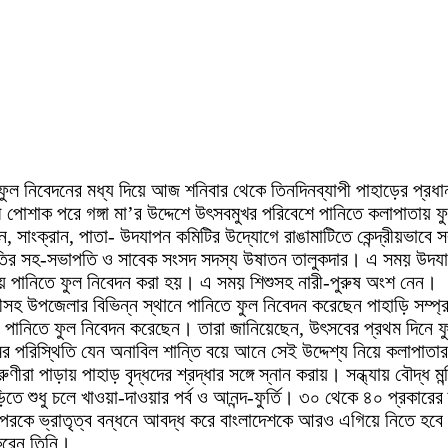
ীতে ফুল নিবেদনের মধ্য দিয়ে আজ শনিবার থেকে তিনদিনব্যাপী পাহাড়ের প্রধা
হী পোশাক পরে গঙ্গা মা’র উদ্দেশে উৎসবমুখর পরিবেশে পানিতে কলাপাতায় 
রাইন, সাংক্রান, পাতা- উদযাপন কমিটির উদ্যোগে রাঙামাটিতে কেন্দ্রীয়ভাব
সমিতির সহ-সভাপতি ও সাবেক সংসদ সদস্য উষাতন তালুকদার। এ সময় উদযা
ে পানিতে ফুল নিবেদন করা হয়। এ সময় শিশুসহ নারী-পুরুষ অংশ নেন।
তলীসহ উপজেলার বিভিন্ন স্থানে পানিতে ফুল নিবেদন করেছেন পাহাড়ি 
 পানিতে ফুল নিবেদন করেছেন। তারা জানিয়েছেন, উৎসবের প্রথম দিনে ফুল 
ামের পরিস্থিতি যেন অনাবিল শান্তি বয়ে আনে সেই উদ্দেশ্য নিয়ে কলাপাতার
রা পাড়ায় পাহাড় বৃদ্ধদের শ্রদ্ধার সঙ্গে স্নান করায়। সন্ধ্যায় বৌদ্ধ মন
তে শুধু চলে খাওয়া-দাওয়ার পর্ব ও আনন্দ-ফুর্তি। ৩০ থেকে ৪০ প্রকারের
কে ভ্রাতৃত্ব বন্ধনে আবদ্ধ করে বাংলাদেশকে আরও এগিয়ে নিতে হবে। পাশ
 করেন তিনি।