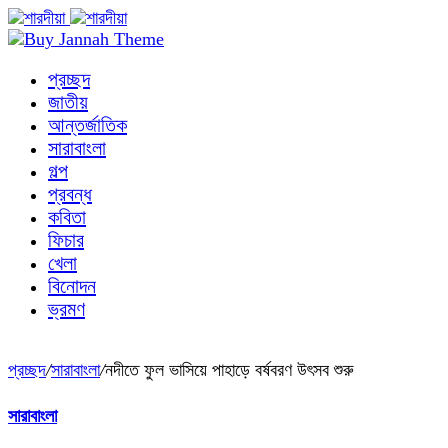
প্রচ্ছদ
জাতীয়
আন্তর্জাতিক
সারাবাংলা
গল্প
প্রবন্ধ
কবিতা
ফিচার
খেলা
বিনোদন
ভ্রমণ
প্রচ্ছদ
/
সারাবাংলা
/
নদীতে ফুল ভাসিয়ে পাহাড়ে বর্ষবরণ উৎসব শুরু
সারাবাংলা