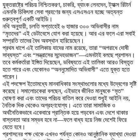
যুক্তরাষ্ট্রে পরিচয় নিশ্চিতকরণ, চাকরি, ব্যাংক লেনদেন, ট্যাক্স রিটার্ন
এমনকি চিকিৎসা সেবা গ্রহণের জন্য এসএসএন হচ্ছে অত্যন্ত
গুরুত্বপূর্ণ একটি আইডি।
নথি অনুযায়ী, চলতি সপ্তাহেই ৬ হাজার ৩০০ অভিবাসীর নাম
“মৃতদের” এই ডেটাবেসে যোগ করা হয়েছে। আর এর ফলে এরা সবাই
সম্প্রতি তাদের বৈধ অবস্থান হারিয়েছেন।
প্রথম ধাপে এই তালিকায় যাদের নাম রয়েছে, তারা “অপরাধে দোষী
সাব্যস্ত” এবং “সন্ত্রাসের সন্দেহভাজন”—এমনটাই বলছে প্রশাসন।
তবে কর্মকর্তারা ইঙ্গিত দিয়েছেন, ভবিষ্যতে এই তালিকা আরও বিস্তৃত
হতে পারে এবং যেকোনও “অননুমোদিত অভিবাসী” এতে যুক্ত হতে
পারেন।
এই পদক্ষেপ ইতোমধ্যে মানবাধিকার সংস্থাগুলোর মধ্যে উদ্বেগের সৃষ্টি
করেছে। সমালোচকেরা বলছেন, এইভাবে জীবিত মানুষকে “মৃত”
ঘোষণা করা এবং তাদের পরিচয় বাতিল করে দেওয়া শুধুই আইনি নয়,
নৈতিক দিক থেকেও অগ্রহণযোগ্য। এতে তারা সামাজিক ও
অর্থনৈতিকভাবে একেবারে প্রান্তিক হয়ে পড়বেন এবং দেশে থাকার
বাস্তবতা আর সম্ভব হবে না—ফলে বাধ্য হয়ে নিজ দেশেই ফিরে
যেতে হবে।
প্রশাসনের পক্ষ থেকে এখনও পর্যন্ত কোনও আনুষ্ঠানিক ব্যাখ্যা দেওয়া