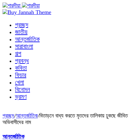
প্রচ্ছদ
জাতীয়
আন্তর্জাতিক
সারাবাংলা
গল্প
প্রবন্ধ
কবিতা
ফিচার
খেলা
বিনোদন
ভ্রমণ
প্রচ্ছদ
/
আন্তর্জাতিক
/
বিতাড়নে বাধ্য করতে মৃতদের তালিকায় ঢুকছে জীবিত
অভিবাসীদের নাম
আন্তর্জাতিক