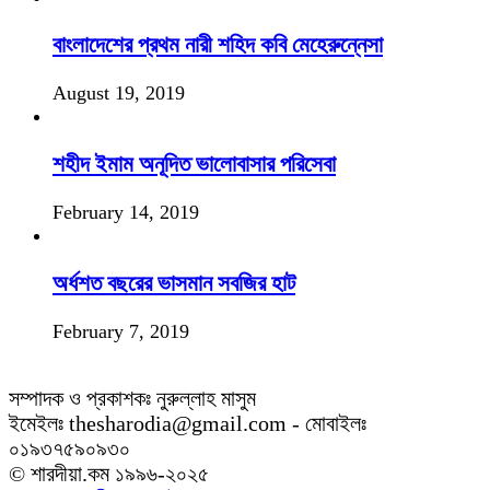
বাংলাদেশের প্রথম নারী শহিদ কবি মেহেরুন্নেসা
August 19, 2019
শহীদ ইমাম অনূদিত ভালোবাসার পরিসেবা
February 14, 2019
অর্ধশত বছরের ভাসমান সবজির হাট
February 7, 2019
সম্পাদক ও প্রকাশকঃ নুরুল্লাহ মাসুম
ইমেইলঃ thesharodia@gmail.com - মোবাইলঃ
০১৯৩৭৫৯০৯৩০
© শারদীয়া.কম ১৯৯৬-২০২৫