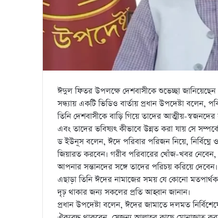
ঈদুল ফিতর উপলক্ষে দেশবাসীকে শুভেচ্ছা জানিয়েছেন প্
সন্ধ্যায় একটি ভিডিও বার্তায় প্রধান উপদেষ্টা বলেন
তিনি দেশবাসীকে বাড়ি গিয়ে তাদের আত্মীয়-স্বজনদের
এবং তাদের ভবিষ্যৎ কীভাবে উন্নত করা যায় সে সম্পর্ক
ড ইউনূস বলেন, ঈদে পরিবার পরিজন নিয়ে, নির্বিঘ্নে
জিয়ারত করবেন। গরীব পরিবারের খোঁজ-খবর নেবেন, ত
আপনার সন্তানদের সঙ্গে তাদের পরিচয় করিয়ে দেবেন
এছাড়া তিনি ঈদের নামাজের সময় যে কোনো মতপার্থক্য 
দৃঢ় থাকার জন্য সকলের প্রতি আহ্বান জানান।
প্রধান উপদেষ্টা বলেন, ঈদের জামাতে দলমত নির্বিশেষে
ঐক্যবদ্ধ থাকবেন, সেজন্য আল্লাহর কাছে মোনাজাত কর