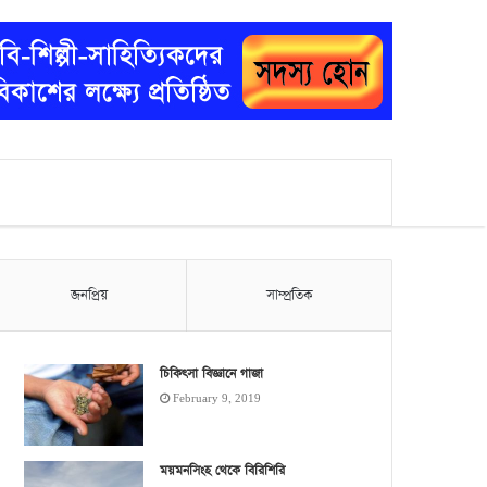
জনপ্রিয়
সাম্প্রতিক
চিকিৎসা বিজ্ঞানে গাজা
February 9, 2019
ময়মনসিংহ থেকে বিরিশিরি