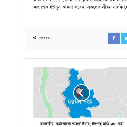
অধ্যাপক ইউনূস কামনা করেন, সকলের জীবন সার্থক 
Fac
শেয়ার করুন
আজহারীর ‘সমালোচনা করেন’ ইমাম, ঈদগাহ মাঠে ১৪৪ ধারা