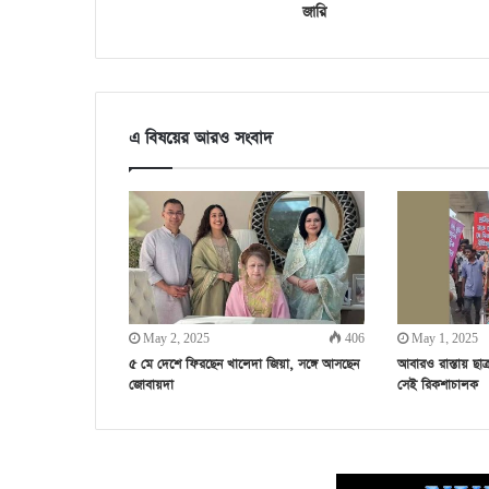
জারি
এ বিষয়ের আরও সংবাদ
May 2, 2025
406
May 1, 2025
৫ মে দেশে ফিরছেন খালেদা জিয়া, সঙ্গে আসছেন
আবারও রাস্তায় ছা
জোবায়দা
সেই রিকশাচালক