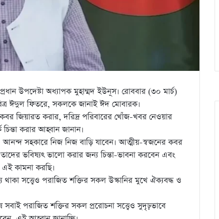
রধান উপদেষ্টা অধ্যাপক মুহাম্মদ ইউনূস। রোববার (৩০ মার্চ)
, পবিত্র ঈদুল ফিতরে, সকলকে জানাই ঈদ মোবারক।
 কবর জিয়ারত করার, দরিদ্র পরিবারের খোঁজ-খবর নেওয়ার
ে চিন্তা করার আহ্বান জানান।
 ও আনন্দ সহকারে নিজ নিজ বাড়ি যাবেন। আত্মীয়-স্বজনের কবর
াদের ভবিষ্যৎ ভালো করার জন্য চিন্তা-ভাবনা করবেন এবং
। এই কামনা করছি।
থাকা সত্ত্বেও পরাজিত শক্তির সকল উস্কানির মুখে ঐক্যবদ্ধ ও
 সবাই পরাজিত শক্তির সকল প্ররোচনা সত্ত্বেও সুদৃঢ়ভাবে
বেন, এই আহ্বান জানাচ্ছি।