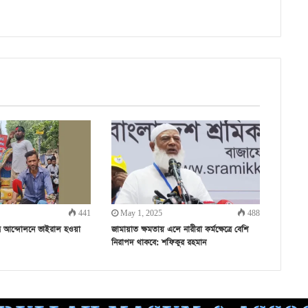
441
May 1, 2025
488
ত্র আন্দোলনে ভাইরাল হওয়া
জামায়াত ক্ষমতায় এলে নারীরা কর্মক্ষেত্রে বেশি
নিরাপদ থাকবে: শফিকুর রহমান