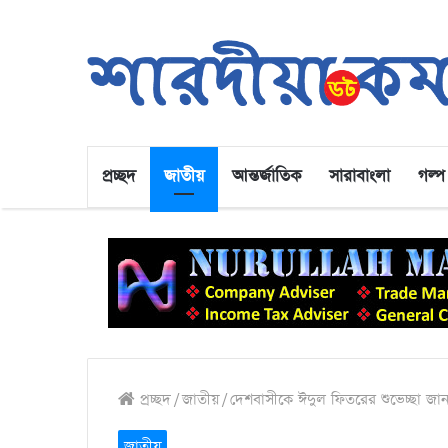
প্রচ্ছদ
জাতীয়
আন্তর্জাতিক
সারাবাংলা
গল্প
প্রচ্ছদ
/
জাতীয়
/
দেশবাসীকে ঈদুল ফিতরের শুভেচ্ছা জা
জাতীয়