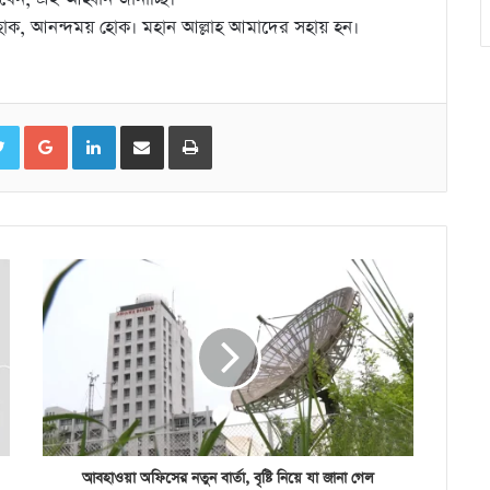
হোক, আনন্দময় হোক। মহান আল্লাহ আমাদের সহায় হন।
ebook
Twitter
Google+
LinkedIn
ইমেইলের মাধ্যমে শেয়ার করুন
প্রিন্ট করুন
আবহাওয়া অফিসের নতুন বার্তা, বৃষ্টি নিয়ে যা জানা গেল