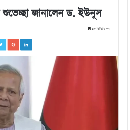
শুভেচ্ছা জানালেন ড. ইউনূস
এক মিনিটের কম
cebook
Twitter
Google+
LinkedIn