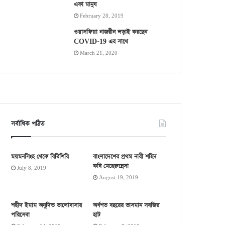
একা মানুষ
February 28, 2019
ওয়াসফিয়া নাজরীন লড়াই করছেন
COVID-19 এর সাথে
March 21, 2020
সর্বাধিক পঠিত
ময়মনসিংহ থেকে বিরিশিরি
বাংলাদেশের প্রথম নারী শহিদ
কবি মেহেরুন্নেসা
July 8, 2019
August 19, 2019
শহীদ ইমাম অনূদিত ভালোবাসার
অর্ধশত বছরের ভাসমান সবজির
পরিসেবা
হাট