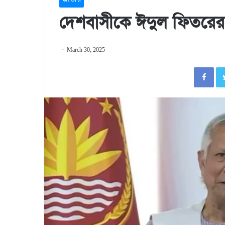
দেশবাসীকে ঈদুল ফিতরের 
March 30, 2025
Fa