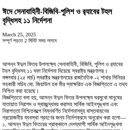
ঈদে সেনাবাহিনী-বিজিবি-পুলিশ ও র‍্যাবের টহল
বৃদ্ধিসহ ১১ নির্দেশনা
March 25, 2025
সম্পূর্ণ পড়তে 2 মিনিট সময় লাগবে
আসন্ন ঈদুল ফিতর উপলক্ষ্যে সেনাবাহিনী, বিজিবি, পুলিশ ও র‍্যাবের
টহল বৃদ্ধিসহ ১১ দফা নির্দেশনা দিয়েছে স্বরাষ্ট্র মন্ত্রণালয়।
মঙ্গলবার (২৫ মার্চ) স্বরাষ্ট্র মন্ত্রণালয়ের রাজনৈতিক -২ শাখার সিনিয়র
সহকারী সচিব মো. জিয়াউল হক মীর স্বাক্ষরিত এক বিজ্ঞপ্তিতে এ তথ্য
নিশ্চিত করা হয়েছে।
বিজ্ঞপ্তিতে বলা হয়, আসন্ন ঈদুল ফিতর উপলক্ষ্যে ঘরমুখো মানুষের
যাতায়াত নিরাপদ ও স্বাচ্ছন্দ্যময় করাসহ সার্বিক আইনশৃঙ্খলা এবং
নিরাপত্তা নিশ্চিতকল্পে নিম্নবর্ণিত নির্দেশনাসমূহ বাস্তবায়নের
প্রয়োজনীয় ব্যবস্থা গ্রহণের জন্য নির্দেশক্রমে অনুরোধ করা হলো—
১. আসন্ন ঈদুল ফিতরের প্রাক্কালে দেশব্যাপী সার্বিক আইনশৃঙ্খলা