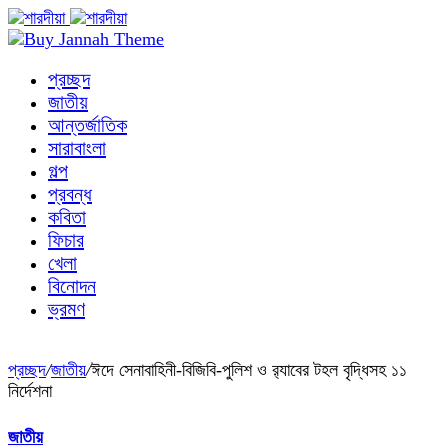
প্রচ্ছদ
জাতীয়
আন্তর্জাতিক
সারাবাংলা
গল্প
প্রবন্ধ
কবিতা
ফিচার
খেলা
বিনোদন
ভ্রমণ
প্রচ্ছদ
/
জাতীয়
/
ঈদে সেনাবাহিনী-বিজিবি-পুলিশ ও র‍্যাবের টহল বৃদ্ধিসহ ১১
নির্দেশনা
জাতীয়