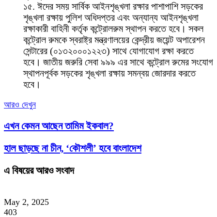
১৫. ঈদের সময় সার্বিক আইনশৃঙ্খলা রক্ষার পাশাপাশি সড়কের
শৃঙ্খলা রক্ষায় পুলিশ অধিদপ্তর এবং অন্যান্য আইনশৃঙ্খলা
রক্ষাকারী বাহিনী কর্তৃক কন্ট্রোলরুম স্থাপন করতে হবে। সকল
কন্ট্রোল রুমকে স্বরাষ্ট্র মন্ত্রণালয়ের কেন্দ্রীয় জয়েন্ট অপারেশন
সেন্টারের (০১৩২০০০১২২৩) সাথে যোগাযোগ রক্ষা করতে
হবে। জাতীয় জরুরি সেবা ৯৯৯ এর সাথে কন্ট্রোল রুমের সংযোগ
স্থাপনপূর্বক সড়কের শৃঙ্খলা রক্ষায় সমন্বয় জোরদার করতে
হবে।
আরও দেখুন
এখন কেমন আছেন তামিম ইকবাল?
হাল ছাড়ছে না চীন, ‘কৌশলী’ হবে বাংলাদেশ
এ বিষয়ের আরও সংবাদ
May 2, 2025
403