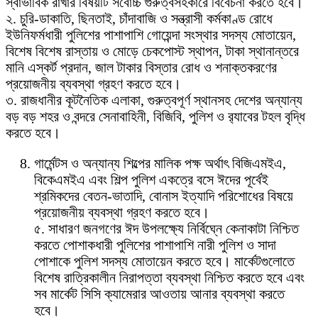
স্বাভাবিক রাখার বিষয়টি সর্বোচ্চ গুরুত্বসহকারে বিবেচনা করতে হবে।
২. চুরি-ডাকাতি, ছিনতাই, চাঁদাবাজি ও সন্ত্রাসী কর্মকাণ্ড রোধে
ইউনিফর্মধারী পুলিশের পাশাপাশি গোয়েন্দা সংস্থার সদস্য মোতায়েন,
বিশেষ বিশেষ রাস্তায় ও মোড়ে চেকপোস্ট স্থাপন, টাকা স্থানান্তরে
মানি এস্কর্ট প্রদান, জাল টাকার বিস্তার রোধ ও শনাক্তকরণের
প্রয়োজনীয় ব্যবস্থা গ্রহণ করতে হবে।
৩. রাজধানীর কূটনৈতিক এলাকা, গুরুত্বপূর্ণ স্থানসহ দেশের অন্যান্য
বড় বড় শহর ও বন্দরে সেনাবাহিনী, বিজিবি, পুলিশ ও র‍্যাবের টহল বৃদ্ধি
করতে হবে।
গার্মেন্টস ও অন্যান্য শিল্পের মালিক পক্ষ অর্থাৎ বিজিএমইএ,
বিকেএমইএ এবং শিল্প পুলিশ একত্রে বসে ঈদের পূর্বেই
শ্রমিকদের বেতন-ভাতাদি, বোনাস ইত্যাদি পরিশোধের বিষয়ে
প্রয়োজনীয় ব্যবস্থা গ্রহণ করতে হবে।
৫. সাধারণ জনগণের ঈদ উপলক্ষ্যে নির্বিঘ্নে কেনাকাটা নিশ্চিত
করতে পোশাকধারী পুলিশের পাশাপাশি নারী পুলিশ ও সাদা
পোশাকে পুলিশ সদস্য মোতায়েন করতে হবে। মার্কেটগুলোতে
বিশেষ রাত্রিকালীন নিরাপত্তা ব্যবস্থা নিশ্চিত করতে হবে এবং
সব মার্কেট সিসি ক্যামেরার আওতায় আনার ব্যবস্থা করতে
হবে।