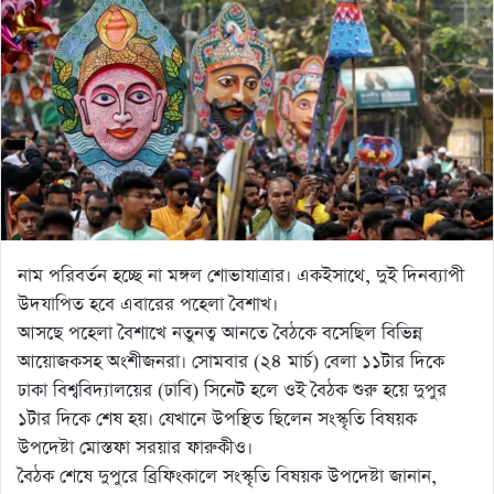
নাম পরিবর্তন হচ্ছে না মঙ্গল শোভাযাত্রার। একইসাথে, দুই দিনব্যাপী
উদযাপিত হবে এবারের পহেলা বৈশাখ।
আসছে পহেলা বৈশাখে নতুনত্ব আনতে বৈঠকে বসেছিল বিভিন্ন
আয়োজকসহ অংশীজনরা। সোমবার (২৪ মার্চ) বেলা ১১টার দিকে
ঢাকা বিশ্ববিদ্যালয়ের (ঢাবি) সিনেট হলে ওই বৈঠক শুরু হয়ে দুপুর
১টার দিকে শেষ হয়। যেখানে উপস্থিত ছিলেন সংস্কৃতি বিষয়ক
উপদেষ্টা মোস্তফা সরয়ার ফারুকীও।
বৈঠক শেষে দুপুরে ব্রিফিংকালে সংস্কৃতি বিষয়ক উপদেষ্টা জানান,