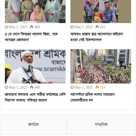
May 2, 2025
406
May 1, 2025
441
৫ মে দেশে ফিরছেন খালেদা জিয়া, সঙ্গে
আবারও রাস্তায় ছাত্র আন্দোলনে ভাইরাল
আসছেন জোবায়দা
হওয়া সেই রিকশাচালক
May 1, 2025
488
May 1, 2025
519
জামায়াত ক্ষমতায় এলে নারীরা কর্মক্ষেত্রে বেশি
নয়াপল্টনে শ্রমিক দলের সমাবেশে
নিরাপদ থাকবে: শফিকুর রহমান
নেতাকর্মীদের ঢল
জনপ্রিয়
সাম্প্রতিক