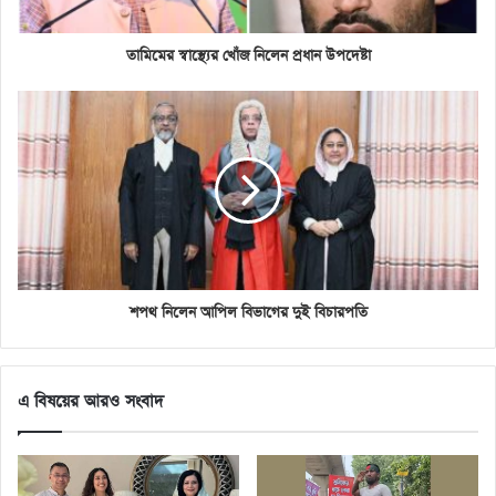
তামিমের স্বাস্থ্যের খোঁজ নিলেন প্রধান উপদেষ্টা
শপথ নিলেন আপিল বিভাগের দুই বিচারপতি
এ বিষয়ের আরও সংবাদ