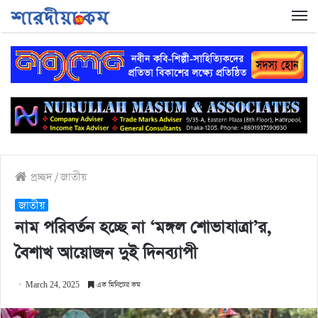
প্রচ্ছদ
/
জাতীয়
জাতীয়
নাম পরিবর্তন হচ্ছে না ‘মঙ্গল শোভাযাত্রা’র,
বৈশাখ আয়োজন দুই দিনব্যাপী
March 24, 2025
এক মিনিটের কম