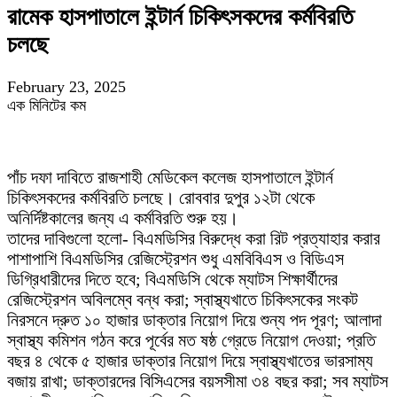
রামেক হাসপাতালে ইন্টার্ন চিকিৎসকদের কর্মবিরতি
চলছে
February 23, 2025
এক মিনিটের কম
পাঁচ দফা দাবিতে রাজশাহী মেডিকেল কলেজ হাসপাতালে ইন্টার্ন
চিকিৎসকদের কর্মবিরতি চলছে। রোববার দুপুর ১২টা থেকে
অনির্দিষ্টকালের জন্য এ কর্মবিরতি শুরু হয়।
তাদের দাবিগুলো হলো- বিএমডিসির বিরুদ্ধে করা রিট প্রত্যাহার করার
পাশাপাশি বিএমডিসির রেজিস্ট্রেশন শুধু এমবিবিএস ও বিডিএস
ডিগ্রিধারীদের দিতে হবে; বিএমডিসি থেকে ম্যাটস শিক্ষার্থীদের
রেজিস্ট্রেশন অবিলম্বে বন্ধ করা; স্বাস্থ্যখাতে চিকিৎসকের সংকট
নিরসনে দ্রুত ১০ হাজার ডাক্তার নিয়োগ দিয়ে শুন্য পদ পূরণ; আলাদা
স্বাস্থ্য কমিশন গঠন করে পূর্বের মত ষষ্ঠ গ্রেডে নিয়োগ দেওয়া; প্রতি
বছর ৪ থেকে ৫ হাজার ডাক্তার নিয়োগ দিয়ে স্বাস্থ্যখাতের ভারসাম্য
বজায় রাখা; ডাক্তারদের বিসিএসের বয়সসীমা ৩৪ বছর করা; সব ম্যাটস