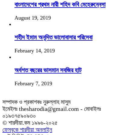
বাংলাদেশের প্রথম নারী শহিদ কবি মেহেরুন্নেসা
August 19, 2019
শহীদ ইমাম অনূদিত ভালোবাসার পরিসেবা
February 14, 2019
অর্ধশত বছরের ভাসমান সবজির হাট
February 7, 2019
সম্পাদক ও প্রকাশকঃ নুরুল্লাহ মাসুম
ইমেইলঃ thesharodia@gmail.com - মোবাইলঃ
০১৯৩৭৫৯০৯৩০
© শারদীয়া.কম ১৯৯৬-২০২৫
ফেসবুকে শারদীয়া অনলাইন