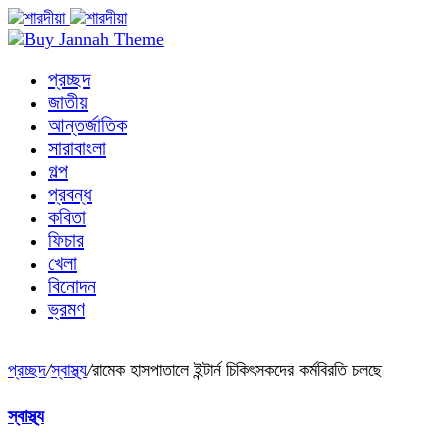
প্রচ্ছদ
জাতীয়
আন্তর্জাতিক
সারাবাংলা
গল্প
প্রবন্ধ
কবিতা
ফিচার
খেলা
বিনোদন
ভ্রমণ
প্রচ্ছদ
/
স্বাস্থ্য
/
রামেক হাসপাতালে ইন্টার্ন চিকিৎসকদের কর্মবিরতি চলছে
স্বাস্থ্য