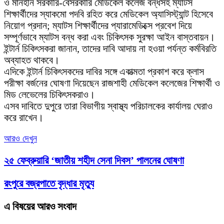
ও মানহীন সরকারি-বেসরকারি মেডিকেল কলেজ বন্ধসহ ম্যাটস
শিক্ষার্থীদের স্যাকমো পদবি রহিত করে মেডিকেল অ্যাসিস্ট্যান্ট হিসেবে
নিয়োগ প্রদান; ম্যাটস শিক্ষার্থীদের প্যারামেডিক্সে প্রবেশ দিয়ে
সম্পূর্ণভাবে ম্যাটস বন্ধ করা এবং চিকিৎসক সুরক্ষা আইন বাস্তবায়ন।
ইন্টার্ন চিকিৎসকরা জানান, তাদের দাবি আদায় না হওয়া পর্যন্ত কর্মবিরতি
অব্যাহত থাকবে।
এদিকে ইন্টার্ন চিকিৎসকদের দাবির সঙ্গে একাত্মতা প্রকাশ করে ক্লাস
পরীক্ষা বর্জনের ঘোষণা দিয়েছেন রাজশাহী মেডিকেল কলেজের শিক্ষার্থী ও
মিড লেভেলের চিকিৎসকরাও।
এসব দাবিতে দুপুরে তারা বিভাগীয় স্বাস্থ্য পরিচালকের কার্যালয় ঘেরাও
করে রাখেন।
আরও দেখুন
২৫ ফেব্রুয়ারি ‘জাতীয় শহীদ সেনা দিবস’ পালনের ঘোষণা
রংপুরে বজ্রপাতে বৃদ্ধার মৃত্যু
এ বিষয়ের আরও সংবাদ