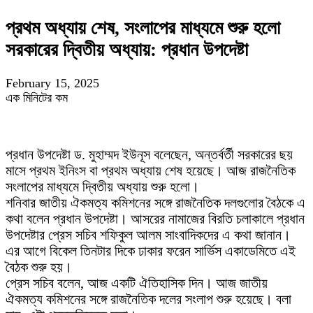
প্রথম অধ্যায় শেষ, সংলাপের মাধ্যমে শুরু হলো
সরকারের দ্বিতীয় অধ্যায়: প্রধান উপদেষ্টা
February 15, 2025
এক মিনিটের কম
প্রধান উপদেষ্টা ড. মুহাম্মদ ইউনূস বলেছেন, অন্তর্বর্তী সরকারের ছয়
মাসে প্রথম ইনিংস বা প্রথম অধ্যায় শেষ হয়েছে। আজ রাজনৈতিক
সংলাপের মাধ্যমে দ্বিতীয় অধ্যায় শুরু হলো।
শনিবার জাতীয় ঐকমত্য কমিশনের সঙ্গে রাজনৈতিক দলগুলোর বৈঠকে এ
কথা বলেন প্রধান উপদেষ্টা। আসরের নামাজের বিরতি চলাকালে প্রধান
উপদেষ্টার প্রেস সচিব শফিকুল আলম সাংবাদিকদের এ কথা জানান।
এর আগে বিকেল তিনটার দিকে ঢাকার ফরেন সার্ভিস একাডেমিতে এই
বৈঠক শুরু হয়।
প্রেস সচিব বলেন, আজ একটি ঐতিহাসিক দিন। আজ জাতীয়
ঐকমত্য কমিশনের সঙ্গে রাজনৈতিক দলের সংলাপ শুরু হয়েছে। বলা