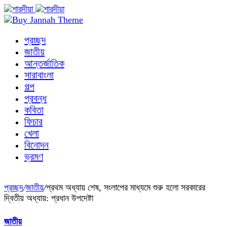
প্রচ্ছদ
জাতীয়
আন্তর্জাতিক
সারাবাংলা
গল্প
প্রবন্ধ
কবিতা
ফিচার
খেলা
বিনোদন
ভ্রমণ
প্রচ্ছদ
/
জাতীয়
/
প্রথম অধ্যায় শেষ, সংলাপের মাধ্যমে শুরু হলো সরকারের
দ্বিতীয় অধ্যায়: প্রধান উপদেষ্টা
জাতীয়