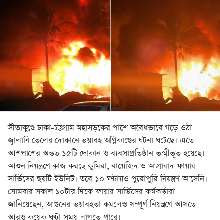
সীতাকুণ্ডে ঢাকা-চট্টগ্রাম মহাসড়কের পাশে অবৈধভাবে গড়ে ওঠা
জ্বালানি তেলের দোকানে ভয়াবহ অগ্নিকাণ্ডের ঘটনা ঘটেছে। এতে
আশপাশের অন্তত ১৫টি দোকান ও ব্যবসাপ্রতিষ্ঠান ভস্মীভূত হয়েছে।
আগুন নিয়ন্ত্রণে কাজ করছে কুমিরা, বায়েজিদ ও আগ্রাবাদ ফায়ার
সার্ভিসের ছয়টি ইউনিট। তবে ১০ ঘণ্টায়ও পুরোপুরি নিয়ন্ত্রণ আসেনি।
সোমবার সকাল ১০টার দিকে ফায়ার সার্ভিসের কর্মকর্তারা
জানিয়েছেন, আগুনের ভয়াবহতা কমলেও সম্পূর্ণ নিয়ন্ত্রণে আসতে
আরও কয়েক ঘণ্টা সময় লাগতে পারে।