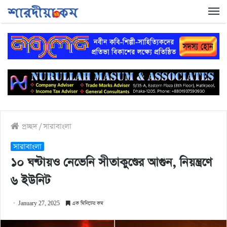
প্রচ্ছদ
/
সারাবাংলা
সারাবাংলা
১০ ঘণ্টায়ও নেভেনি সীতাকুণ্ডের আগুন, নিয়ন্ত্রণে
৬ ইউনিট
January 27, 2025
এক মিনিটের কম