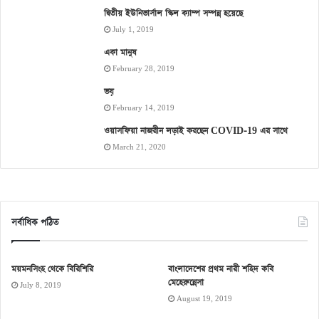
দ্বিতীয় ইউনিভার্সাল স্কিল ক্যাম্প সম্পন্ন হয়েছে
July 1, 2019
একা মানুষ
February 28, 2019
ভয়
February 14, 2019
ওয়াসফিয়া নাজরীন লড়াই করছেন COVID-19 এর সাথে
March 21, 2020
সর্বাধিক পঠিত
ময়মনসিংহ থেকে বিরিশিরি
বাংলাদেশের প্রথম নারী শহিদ কবি
মেহেরুন্নেসা
July 8, 2019
August 19, 2019