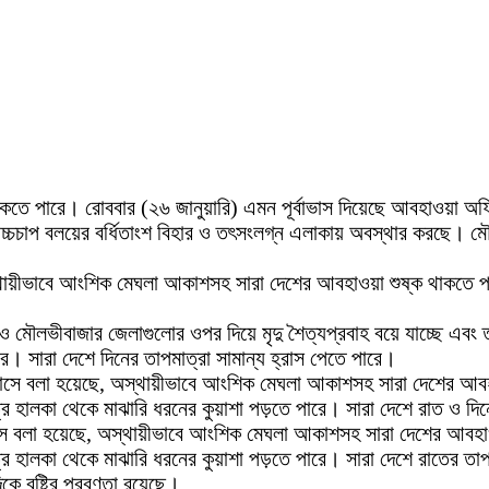
থাকতে পারে। রোববার (২৬ জানুয়ারি) এমন পূর্বাভাস দিয়েছে আবহাওয়া 
চাপ বলয়ের বর্ধিতাংশ বিহার ও তৎসংলগ্ন এলাকায় অবস্থার করছে। মৌস
অস্থায়ীভাবে আংশিক মেঘলা আকাশসহ সারা দেশের আবহাওয়া শুষ্ক থাকতে 
গড় ও মৌলভীবাজার জেলাগুলোর ওপর দিয়ে মৃদু শৈত্যপ্রবাহ বয়ে যাচ্ছে এব
রে। সারা দেশে দিনের তাপমাত্রা সামান্য হ্রাস পেতে পারে।
্বাভাসে বলা হয়েছে, অস্থায়ীভাবে আংশিক মেঘলা আকাশসহ সারা দেশের আব
হালকা থেকে মাঝারি ধরনের কুয়াশা পড়তে পারে। সারা দেশে রাত ও দিনে
বাভাসে বলা হয়েছে, অস্থায়ীভাবে আংশিক মেঘলা আকাশসহ সারা দেশের আবহা
 হালকা থেকে মাঝারি ধরনের কুয়াশা পড়তে পারে। সারা দেশে রাতের তাপ
কে বৃষ্টির প্রবণতা রয়েছে।