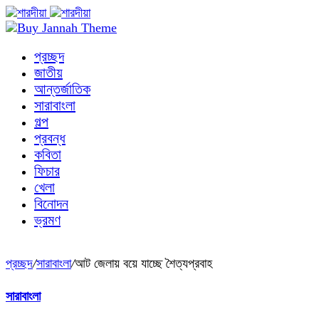
প্রচ্ছদ
জাতীয়
আন্তর্জাতিক
সারাবাংলা
গল্প
প্রবন্ধ
কবিতা
ফিচার
খেলা
বিনোদন
ভ্রমণ
প্রচ্ছদ
/
সারাবাংলা
/
আট জেলায় বয়ে যাচ্ছে শৈত্যপ্রবাহ
সারাবাংলা