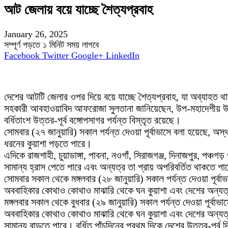
আট জেলায় বয়ে যাচ্ছে শৈত্যপ্রবাহ
January 26, 2025
সম্পূর্ণ পড়তে ১ মিনিট সময় লাগবে
Facebook
Twitter
Google+
LinkedIn
দেশের আটটি জেলার ওপর দিয়ে বয়ে যাচ্ছে শৈত্যপ্রবাহ, যা অব্যাহত 
সহকারী আবহাওয়াবিদ আফরোজা সুলতানা জানিয়েছেন, উপ-মহাদেশীয় উচ্চ
বর্ধিতাংশ উত্তর-পূর্ব বঙ্গোপসাগর পর্যন্ত বিস্তৃত রয়েছে।
সোমবার (২৭ জানুয়ারি) সকাল পর্যন্ত দেওয়া পূর্বাভাসে বলা হয়েছে, 
ধরনের কুয়াশা পড়তে পারে।
এদিকে রাজশাহী, চুয়াডাঙ্গা, পাবনা, নওগাঁ, সিরাজগঞ্জ, দিনাজপুর, পঞ্চ
সামান্য হ্রাস পেতে পারে এবং অন্যত্র তা প্রায় অপরিবর্তিত থাকতে পা
সোমবার সকাল থেকে মঙ্গলবার (২৮ জানুয়ারি) সকাল পর্যন্ত দেওয়া পূর
অববাহিকার কোথাও কোথাও মাঝারি থেকে ঘন কুয়াশা এবং দেশের অন্যত্র 
মঙ্গলবার সকাল থেকে বুধবার (২৯ জানুয়ারি) সকাল পর্যন্ত দেওয়া পূর্
অববাহিকার কোথাও কোথাও মাঝারি থেকে ঘন কুয়াশা এবং দেশের অন্যত্র
সামান্য বাড়তে পারে। বর্ধিত পাঁচদিনের প্রথম দিকে দেশের উত্তর-পূর্ব দি