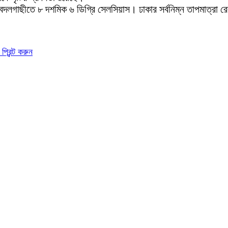
র বদলগাছীতে ৮ দশমিক ৬ ডিগ্রি সেলসিয়াস। ঢাকার সর্বনিম্ন তাপমাত্রা 
প্রিন্ট করুন