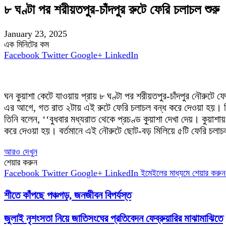
৮ ঘণ্টা পর শরীয়তপুর-চাঁদপুর রুটে ফেরি চলাচল শুরু
January 23, 2025
এক মিনিটের কম
Facebook
Twitter
Google+
LinkedIn
ঘন কুয়াশা কেটে যাওয়ায় প্রায় ৮ ঘণ্টা পর শরীয়তপুর-চাঁদপুর নৌরুটে ফ
এর আগে, গত রাত ২টায় এই রুটে ফেরি চলাচল বন্ধ করে দেওয়া হয়। ব
তিনি বলেন, ‘‘বুধবার মধ্যরাত থেকে প্রচণ্ড কুয়াশা দেখা দেয়। কুয়াশা
করে দেওয়া হয়। বর্তমানে এই নৌরুটে ছোট-বড় মিলিয়ে ৫টি ফেরি চল
আরও দেখুন
শেয়ার করুন
Facebook
Twitter
Google+
LinkedIn
ইমেইলের মাধ্যমে শেয়ার করুন
শীতে কাঁপছে পঞ্চগড়, জনজীবন বিপর্যস্ত
জুলাই নৃশংসতা নিয়ে জাতিসংঘের প্রতিবেদন ফেব্রুয়ারির মাঝামাঝিতে