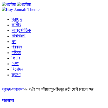
প্রচ্ছদ
জাতীয়
আন্তর্জাতিক
সারাবাংলা
গল্প
প্রবন্ধ
কবিতা
ফিচার
খেলা
বিনোদন
ভ্রমণ
প্রচ্ছদ
/
সারাবাংলা
/
৮ ঘণ্টা পর শরীয়তপুর-চাঁদপুর রুটে ফেরি চলাচল শুরু
সারাবাংলা