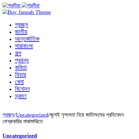
প্রচ্ছদ
জাতীয়
আন্তর্জাতিক
সারাবাংলা
গল্প
প্রবন্ধ
কবিতা
ফিচার
খেলা
বিনোদন
ভ্রমণ
প্রচ্ছদ
/
Uncategorized
/
জুলাই নৃশংসতা নিয়ে জাতিসংঘের প্রতিবেদন
ফেব্রুয়ারির মাঝামাঝিতে
Uncategorized