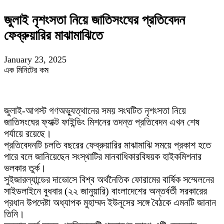
জুলাই নৃশংসতা নিয়ে জাতিসংঘের প্রতিবেদন
ফেব্রুয়ারির মাঝামাঝিতে
January 23, 2025
এক মিনিটের কম
জুলাই-আগস্ট গণঅভ্যুত্থানের সময় সংঘটিত নৃশংসতা নিয়ে
জাতিসংঘের ফ্যাক্ট ফাইন্ডিং মিশনের তদন্ত প্রতিবেদন এখন শেষ
পর্যায়ে রয়েছে।
প্রতিবেদনটি চলতি বছরের ফেব্রুয়ারির মাঝামাঝি সময়ে প্রকাশ হতে
পারে বলে জানিয়েছেন সংস্থাটির মানবাধিকারবিষয়ক হাইকমিশনার
ভলকার তুর্ক।
সুইজারল্যান্ডের দাভোসে বিশ্ব অর্থনৈতিক ফোরামের বার্ষিক সম্মেলনের
সাইডলাইনে বুধবার (২২ জানুয়ারি) বাংলাদেশের অন্তর্বর্তী সরকারের
প্রধান উপদেষ্টা অধ্যাপক মুহাম্মদ ইউনূসের সঙ্গে বৈঠকে এমনটি জানান
তিনি।