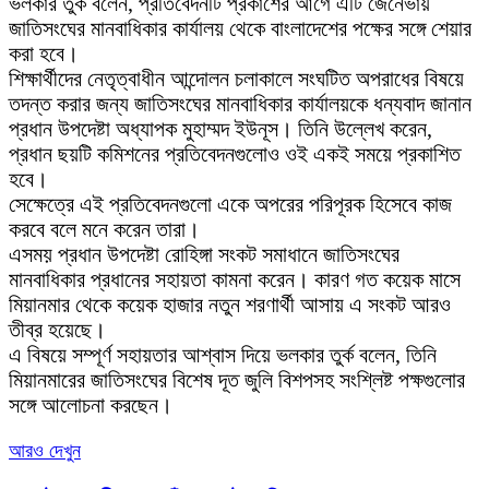
ভলকার তুর্ক বলেন, প্রতিবেদনটি প্রকাশের আগে এটি জেনেভায়
জাতিসংঘের মানবাধিকার কার্যালয় থেকে বাংলাদেশের পক্ষের সঙ্গে শেয়ার
করা হবে।
শিক্ষার্থীদের নেতৃত্বাধীন আন্দোলন চলাকালে সংঘটিত অপরাধের বিষয়ে
তদন্ত করার জন্য জাতিসংঘের মানবাধিকার কার্যালয়কে ধন্যবাদ জানান
প্রধান উপদেষ্টা অধ্যাপক মুহাম্মদ ইউনূস। তিনি উল্লেখ করেন,
প্রধান ছয়টি কমিশনের প্রতিবেদনগুলোও ওই একই সময়ে প্রকাশিত
হবে।
সেক্ষেত্রে এই প্রতিবেদনগুলো একে অপরের পরিপূরক হিসেবে কাজ
করবে বলে মনে করেন তারা।
এসময় প্রধান উপদেষ্টা রোহিঙ্গা সংকট সমাধানে জাতিসংঘের
মানবাধিকার প্রধানের সহায়তা কামনা করেন। কারণ গত কয়েক মাসে
মিয়ানমার থেকে কয়েক হাজার নতুন শরণার্থী আসায় এ সংকট আরও
তীব্র হয়েছে।
এ বিষয়ে সম্পূর্ণ সহায়তার আশ্বাস দিয়ে ভলকার তুর্ক বলেন, তিনি
মিয়ানমারের জাতিসংঘের বিশেষ দূত জুলি বিশপসহ সংশ্লিষ্ট পক্ষগুলোর
সঙ্গে আলোচনা করছেন।
আরও দেখুন