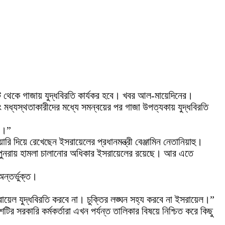
িট থেকে গাজায় যুদ্ধবিরতি কার্যকর হবে। খবর আল-মায়েদিনের।
ং মধ্যস্থতাকারীদের মধ্যে সমন্বয়ের পর গাজা উপত্যকায় যুদ্ধবিরতি
ুন।”
রি দিয়ে রেখেছেন ইসরায়েলের প্রধানমন্ত্রী বেঞ্জামিন নেতানিয়াহু।
জায় পুনরায় হামলা চালানোর অধিকার ইসরায়েলের রয়েছে। আর এতে
ন্তর্ভুক্ত।
রায়েল যুদ্ধবিরতি করবে না। চুক্তির লঙ্ঘন সহ্য করবে না ইসরায়েল।”
ির সরকারি কর্মকর্তারা এখন পর্যন্ত তালিকার বিষয়ে নিশ্চিত করে কিছু