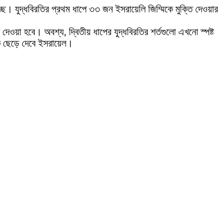
ছে। যুদ্ধবিরতির প্রথম ধাপে ৩৩ জন ইসরায়েলি জিম্মিকে মুক্তি দেওয়ার
েওয়া হবে। অবশ্য, দ্বিতীয় ধাপের যুদ্ধবিরতির শর্তগুলো এখনো স্পষ্ট
কে ছেড়ে দেবে ইসরায়েল।