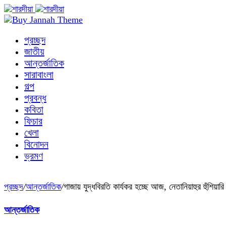
প্রচ্ছদ
জাতীয়
আন্তর্জাতিক
সারাবাংলা
গল্প
প্রবন্ধ
কবিতা
ফিচার
খেলা
বিনোদন
ভ্রমণ
প্রচ্ছদ
/
আন্তর্জাতিক
/
গাজায় যুদ্ধবিরতি কার্যকর হচ্ছে আজ, নেতানিয়াহুর হুঁশিয়ারি
আন্তর্জাতিক