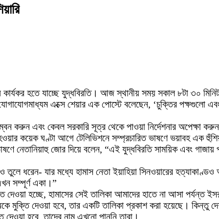
িয়ারি
ষে কার্যকর হতে যাচ্ছে যুদ্ধবিরতি। আজ স্থানীয় সময় সকাল ৮টা ৩০ মিন
 যোগাযোগমাধ্যম এক্সে শেয়ার এক পোস্টে বলেছেন, ‘চুক্তির পক্ষগুলো এব
বলম্বন করুন এবং কেবল সরকারি সূত্র থেকে পাওয়া নির্দেশনার অপেক্ষা কর
ু হওয়ার কয়েক ঘণ্টা আগে টেলিভিশনে সম্প্রচারিত ভাষণে ভয়াবহ এক হুঁশিয়া
ক ভাষণে নেতানিয়াহু জোর দিয়ে বলেন, “এই যুদ্ধবিরতি সাময়িক এবং গা
তুলে ধরেন- যার মধ্যে হামাস নেতা ইয়াহিয়া সিনওয়ারের হত্যাকাণ্ডও অ
এখন সম্পূর্ণ একা।”
্তি দেওয়া হচ্ছে, হামাসের সেই তালিকা আমাদের হাতে না আসা পর্যন্ত ইস
িকে মুক্তি দেওয়া হবে, তার একটি তালিকা প্রকাশ করা হয়েছে। কিন্তু দেশট
ক্তি দেওয়া হবে, তাদের নাম এখনো পাননি তারা।