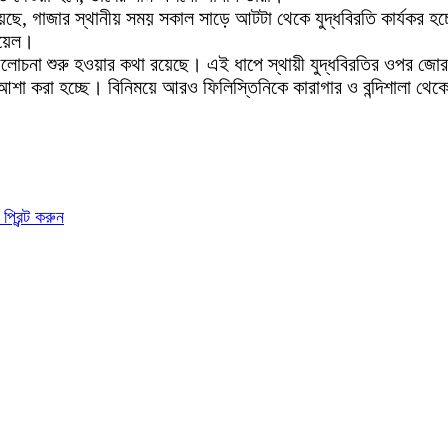
েছে, গাজার স্থানীয় সময় সকাল সাড়ে আটটা থেকে যুদ্ধবিরতি কার্যকর হচ্
ায়েল।
আলোচনা শুরু হওয়ার কথা রয়েছে। এই ধাপে স্থায়ী যুদ্ধবিরতির ওপর জোর দ
 আশা করা হচ্ছে। বিনিময়ে আরও ফিলিস্তিনিকে কারাগার ও বন্দিশালা থে
প্রিন্ট করুন