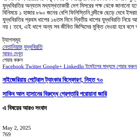
যুদ্ধবিরতির অন্যতম মধ্যস্থতাকারী দেশ মিসরের পক্ষ থেকে জানানো হয়
বিনিময়ে ১ হাজার ৮৯০ জনের বেশি ফিলিস্তিনি বন্দীকে ছেড়ে দেবে ইসর
যুদ্ধবিরতির প্রথম ধাপের ১৬তম দিনে দ্বিতীয় ধাপের যুদ্ধবিরতি নিয়ে 
নয়। তবে, এই ধাপে অন্য সব জীবিত জিম্মিদের মুক্তি দেওয়া হবে বলে
ট্যাগসমূহ
নেতানিয়াহু
যুদ্ধবিরতি
আরও দেখুন
শেয়ার করুন
Facebook
Twitter
Google+
LinkedIn
ইমেইলের মাধ্যমে শেয়ার করুন
নাইজেরিয়ায় পেট্রোল ট্যাংকার বিস্ফোরণ, নিহত ৭০
সাকিব আল হাসানের বিরুদ্ধে গ্রেপ্তারি পরোয়ানা জারি
এ বিষয়ের আরও সংবাদ
May 2, 2025
769