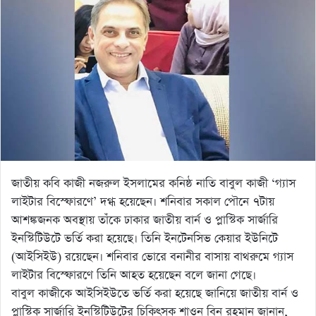
জাতীয় কবি কাজী নজরুল ইসলামের কনিষ্ঠ নাতি বাবুল কাজী ‘গ্যাস
লাইটার বিস্ফোরণে’ দগ্ধ হয়েছেন। শনিবার সকাল পৌনে ৭টায়
আশঙ্কজনক অবস্থায় তাঁকে ঢাকার জাতীয় বার্ন ও প্লাস্টিক সার্জারি
ইনস্টিটিউটে ভর্তি করা হয়েছে। তিনি ইনটেনসিভ কেয়ার ইউনিটে
(আইসিইউ) রয়েছেন। শনিবার ভোরে বনানীর বাসায় বাথরুমে গ্যাস
লাইটার বিস্ফোরণে তিনি আহত হয়েছেন বলে জানা গেছে।
বাবুল কাজীকে আইসিইউতে ভর্তি করা হয়েছে জানিয়ে জাতীয় বার্ন ও
প্লাস্টিক সার্জারি ইনস্টিটিউটের চিকিৎসক শাওন বিন রহমান জানান,