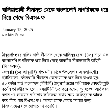
বালিয়াডাঙ্গী সীমান্ত থেকে বাংলাদেশি নাগরিককে ধরে
নিয়ে গেছে বিএসএফ
January 15, 2025
এক মিনিটের কম
ঠাকুরগাঁওয়ের বালিয়াডাঙ্গী সীমান্ত থেকে আলিমুর রেজা (৪০) নামে এক
বাংলাদেশি নাগরিককে ধরে নিয়ে গেছে ভারতীয় সীমান্তরক্ষী বাহিনী
(বিএসএফ)৷
মঙ্গলবার (১৫ জানুয়ারি) রাত ৮টার দিকে উপজেলার আমজানখোর
ইউনিয়নের বেউরঝাড়ি সীমান্ত থেকে তাকে ধরে নিয়ে যাওয়া হয়৷
৫০ বর্ডার গার্ড বাংলাদেশ (বিজিবি) ঠাকুরগাঁওয়ের অধিনায়ক লেফটেন্যান্ট
কর্নেল তানজীর আহমেদ বিষয়টি নিশ্চিত করে বলেন, শূন্যরেখা অতিক্রম
করার পর ভারতের কাটাতার অতিক্রম করার সময় আলিমুরকে আটক
করে নিয়ে যায় বিএসএফ। আমরা তাকে ফেরত আনার জন্য
বিএসএফের সঙ্গে যোগাযোগ করেছি।