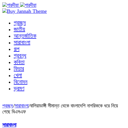
প্রচ্ছদ
জাতীয়
আন্তর্জাতিক
সারাবাংলা
গল্প
প্রবন্ধ
কবিতা
ফিচার
খেলা
বিনোদন
ভ্রমণ
প্রচ্ছদ
/
সারাবাংলা
/
বালিয়াডাঙ্গী সীমান্ত থেকে বাংলাদেশি নাগরিককে ধরে নিয়ে
গেছে বিএসএফ
সারাবাংলা