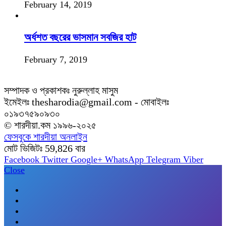
February 14, 2019
অর্ধশত বছরের ভাসমান সবজির হাট
February 7, 2019
সম্পাদক ও প্রকাশকঃ নুরুল্লাহ মাসুম
ইমেইলঃ thesharodia@gmail.com - মোবাইলঃ
০১৯৩৭৫৯০৯৩০
© শারদীয়া.কম ১৯৯৬-২০২৫
ফেসবুকে শারদীয়া অনলাইন
মোট ভিজিটঃ
59,826
বার
Facebook
Twitter
Google+
WhatsApp
Telegram
Viber
Close