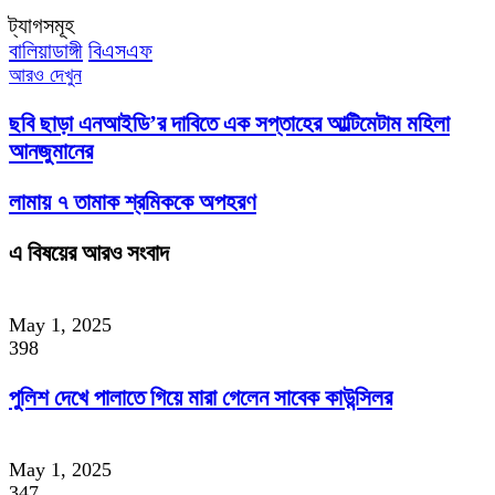
ট্যাগসমূহ
বালিয়াডাঙ্গী
বিএসএফ
আরও দেখুন
ছবি ছাড়া এনআইডি’র দাবিতে এক সপ্তাহের আল্টিমেটাম মহিলা
আনজুমানের
লামায় ৭ তামাক শ্রমিককে অপহরণ
এ বিষয়ের আরও সংবাদ
May 1, 2025
398
পুলিশ দেখে পালাতে গিয়ে মারা গেলেন সাবেক কাউন্সিলর
May 1, 2025
347