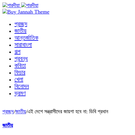
প্রচ্ছদ
জাতীয়
আন্তর্জাতিক
সারাবাংলা
গল্প
প্রবন্ধ
কবিতা
ফিচার
খেলা
বিনোদন
ভ্রমণ
প্রচ্ছদ
/
জাতীয়
/
এই দেশে সন্ত্রাসীদের জায়গা হবে না: ডিবি প্রধান
জাতীয়