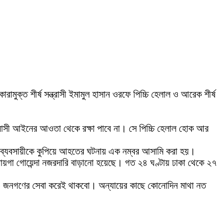
মুক্ত শীর্ষ সন্ত্রাসী ইমামুল হাসান ওরফে পিচ্চি হেলাল ও আরেক শীর্ষ
্রাসী আইনের আওতা থেকে রক্ষা পাবে না। সে পিচ্চি হেলাল হোক আর
র দুই ব্যবসায়ীকে কুপিয়ে আহতের ঘটনায় এক নম্বর আসামি করা হয়।
ায়গা গোয়েন্দা নজরদারি বাড়ানো হয়েছে। গত ২৪ ঘণ্টায় ঢাকা থেকে ২৭
ও জনগণের সেবা করেই থাকবো। অন্যায়ের কাছে কোনোদিন মাথা নত