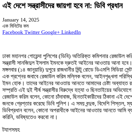
এই দেশে সন্ত্রাসীদের জায়গা হবে না: ডিবি প্রধান
January 14, 2025
এক মিনিটের কম
Facebook
Twitter
Google+
LinkedIn
ঢাকা মহানগর গোয়েন্দা পুলিশের (ডিবি) অতিরিক্ত কমিশনার রেজাউল করিম 
সন্ত্রাসী সানজিদুল ইসলাম ইমনকে দ্রুতই আইনের আওতায় আনা হবে
মঙ্গলবার (১৪ জানুয়ারি) দুপুরে রাজধানীর মিন্টু রোডে ডিএমপি মিডিয়া
এক প্রশ্নের জবাবে রেজাউল করিম মল্লিক বলেন, আইনশৃঙ্খলা পরিস্থি
ইমন হোক। তাদের আইনের আওতায় আনতে আমাদের চেষ্টা অব্যাহত রয়ে
সম্প্রতি এই দুই শীর্ষ সন্ত্রাসীর বিরুদ্ধে হত্যা ও ছিনতাইয়ের অভিয
রেজাউল করিম বলেন, কোনো চাঁদাবাজ, ছিনতাইকারীদের ঠিকানা এই দেশ
জনকে গ্রেপ্তার করেছে ডিবি পুলিশ। এ সময় বন্দুক, বিদেশি পিস্তল, ম্
ডিবিপ্রধান বলেন, কোনো অপরাধীকে আইনের আওতায় আনতে আমি ব্যক
করিনি, ভবিষ্যতেও করবো না।
ট্যাগসমূহ