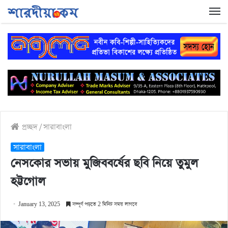
প্রচ্ছদ
/
সারাবাংলা
সারাবাংলা
নেসকোর সভায় মুজিববর্ষের ছবি নিয়ে তুমুল
হট্টগোল
January 13, 2025
সম্পূর্ণ পড়তে 2 মিনিট সময় লাগবে