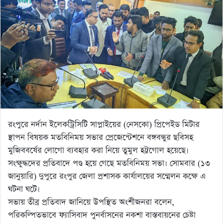
রংপুরে নর্দান ইলেকট্রিসিটি সাপ্লাইয়ের (নেসকো) প্রিপেইড মিটার
স্থাপন বিষয়ক মতবিনিময় সভার প্রেজেন্টেশনে বঙ্গবন্ধুর ছবিসহ
মুজিববর্ষের লোগো ব্যবহার করা নিয়ে তুমুল হট্টগোল হয়েছে।
সংক্ষুদ্ধদের প্রতিবাদে পণ্ড হয়ে গেছে মতবিনিময় সভা। সোমবার (১৩
জানুয়ারি) দুপুরে রংপুর জেলা প্রশাসক কার্যালয়ের সম্মেলন কক্ষে এ
ঘটনা ঘটে।
সভায় তীব্র প্রতিবাদ জানিয়ে উপস্থিত অংশীজনরা বলেন,
পরিকল্পিতভাবে ফ্যাসিবাদ পুনর্বাসনের নকশা বাস্তবায়নের চেষ্টা