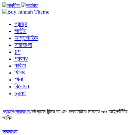
প্রচ্ছদ
জাতীয়
আন্তর্জাতিক
সারাবাংলা
গল্প
প্রবন্ধ
কবিতা
ফিচার
খেলা
বিনোদন
ভ্রমণ
প্রচ্ছদ
/
সারাবাংলা
/
চট্টগ্রামে চিন্ময় কাণ্ড: হত্যাচেষ্টার মামলায় ৬৩ আইনজীবীর
জামিন
সারাবাংলা