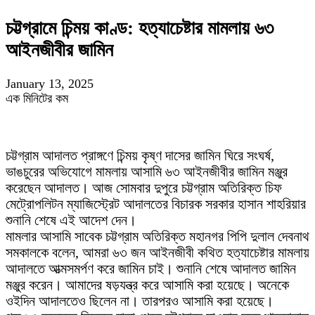
চট্টগ্রামে চিন্ময় কাণ্ড: হত্যাচেষ্টার মামলায় ৬৩
আইনজীবীর জামিন
January 13, 2025
এক মিনিটের কম
চট্টগ্রাম আদালত প্রাঙ্গণে চিন্ময় কৃষ্ণ দাসের জামিন ঘিরে সংঘর্ষ,
ভাঙচুরের অভিযোগে মামলায় আসামি ৬৩ আইনজীবীর জামিন মঞ্জুর
করেছেন আদালত। আজ সোমবার দুপুরে চট্টগ্রাম অতিরিক্ত চিফ
মেট্রোপলিটন ম্যাজিস্ট্রেট আদালতের বিচারক সরকার হাসান শাহরিয়ার
শুনানি শেষে এই আদেশ দেন।
মামলার আসামি সাবেক চট্টগ্রাম অতিরিক্ত মহানগর পিপি দুলাল দেবনাথ
সমকালকে বলেন, আমরা ৬৩ জন আইনজীবী কথিত হত্যাচেষ্টার মামলায়
আদালতে আত্মসমর্পণ করে জামিন চাই। শুনানি শেষে আদালত জামিন
মঞ্জুর করেন। আমাদের ষড়যন্ত্র করে আসামি করা হয়েছে। অনেকে
ওইদিন আদালতেও ছিলেন না। তারপরও আসামি করা হয়েছে।