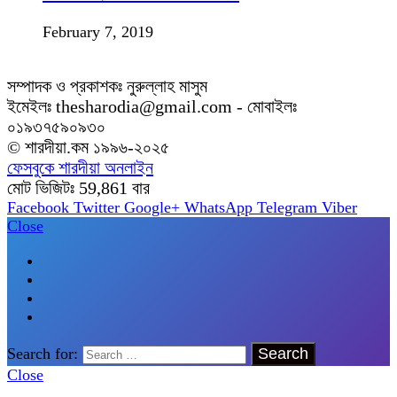
February 7, 2019
সম্পাদক ও প্রকাশকঃ নুরুল্লাহ মাসুম
ইমেইলঃ thesharodia@gmail.com - মোবাইলঃ
০১৯৩৭৫৯০৯৩০
© শারদীয়া.কম ১৯৯৬-২০২৫
ফেসবুকে শারদীয়া অনলাইন
মোট ভিজিটঃ
59,861
বার
Facebook
Twitter
Google+
WhatsApp
Telegram
Viber
Close
Search for:
Close