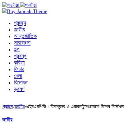
প্রচ্ছদ
জাতীয়
আন্তর্জাতিক
সারাবাংলা
গল্প
প্রবন্ধ
কবিতা
ফিচার
খেলা
বিনোদন
ভ্রমণ
প্রচ্ছদ
/
জাতীয়
/
এইচএমপিভি : বিমানবন্দর ও এয়ারলাইন্সগুলোকে বিশেষ নির্দেশনা
জাতীয়