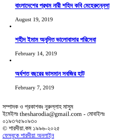
বাংলাদেশের প্রথম নারী শহিদ কবি মেহেরুন্নেসা
August 19, 2019
শহীদ ইমাম অনূদিত ভালোবাসার পরিসেবা
February 14, 2019
অর্ধশত বছরের ভাসমান সবজির হাট
February 7, 2019
সম্পাদক ও প্রকাশকঃ নুরুল্লাহ মাসুম
ইমেইলঃ thesharodia@gmail.com - মোবাইলঃ
০১৯৩৭৫৯০৯৩০
© শারদীয়া.কম ১৯৯৬-২০২৫
ফেসবুকে শারদীয়া অনলাইন