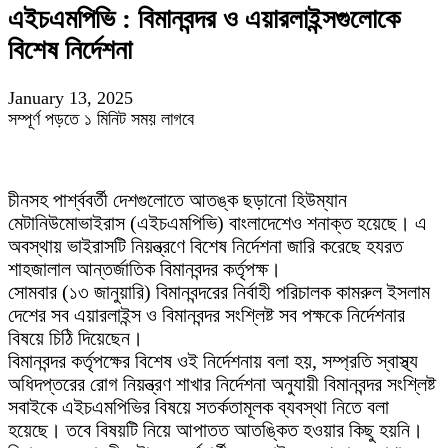
এইচএমপিভি : বিমানবন্দর ও এয়ারলাইন্সগুলোকে
বিশেষ নির্দেশনা
January 13, 2025
সম্পূর্ণ পড়তে ১ মিনিট সময় লাগবে
চীনসহ পার্শ্ববর্তী দেশগুলোতে আতঙ্ক ছড়ানো হিউম্যান
মেটানিউমোভাইরাস (এইচএমপিভি) বাংলাদেশেও শনাক্ত হয়েছে। এ
অবস্থায় ভাইরাসটি নিয়ন্ত্রণে বিশেষ নির্দেশনা জারি করেছে হযরত
শাহজালাল আন্তর্জাতিক বিমানবন্দর কর্তৃপক্ষ।
সোমবার (১৩ জানুয়ারি) বিমানবন্দরের নির্বাহী পরিচালক কামরুল ইসলাম
দেশের সব এয়ারলাইন্স ও বিমানবন্দর সংশ্লিষ্ট সব পক্ষকে নির্দেশনার
বিষয়ে চিঠি দিয়েছেন।
বিমানবন্দর কর্তৃপক্ষের বিশেষ ওই নির্দেশনায় বলা হয়, সম্প্রতি স্বাস্থ্য
অধিদপ্তরের রোগ নিয়ন্ত্রণ শাখার নির্দেশনা অনুযায়ী বিমানবন্দর সংশ্লিষ্ট
সবাইকে এইচএমপিভির বিষয়ে সতর্কতামূলক ব্যবস্থা নিতে বলা
হয়েছে। তবে বিষয়টি নিয়ে আপাতত আতঙ্কিত হওয়ার কিছু হয়নি।