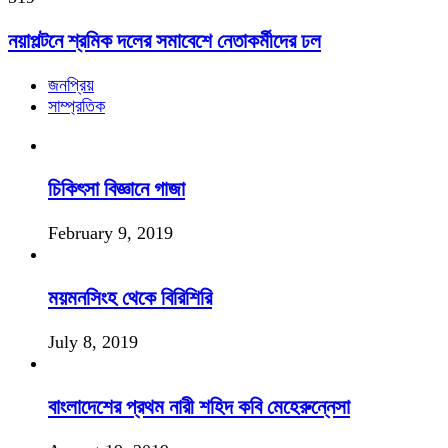
নয়াপল্টনে শ্রমিক দলের সমাবেশে নেতাকর্মীদের ঢল
জনপ্রিয়
সাম্প্রতিক
চিকিৎসা বিজ্ঞানে গাজা
February 9, 2019
ময়মনসিংহ থেকে বিরিশিরি
July 8, 2019
বাংলাদেশের প্রথম নারী শহিদ কবি মেহেরুন্নেসা