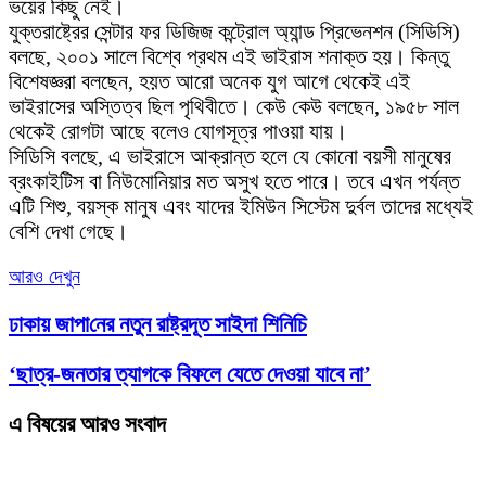
ভয়ের কিছু নেই।
যুক্তরাষ্ট্রের সেন্টার ফর ডিজিজ কন্ট্রোল অ্যান্ড প্রিভেনশন (সিডিসি)
বলছে, ২০০১ সালে বিশ্বে প্রথম এই ভাইরাস শনাক্ত হয়। কিন্তু
বিশেষজ্ঞরা বলছেন, হয়ত আরো অনেক যুগ আগে থেকেই এই
ভাইরাসের অস্তিত্ব ছিল পৃথিবীতে। কেউ কেউ বলছেন, ১৯৫৮ সাল
থেকেই রোগটা আছে বলেও যোগসূত্র পাওয়া যায়।
সিডিসি বলছে, এ ভাইরাসে আক্রান্ত হলে যে কোনো বয়সী মানুষের
ব্রংকাইটিস বা নিউমোনিয়ার মত অসুখ হতে পারে। তবে এখন পর্যন্ত
এটি শিশু, বয়স্ক মানুষ এবং যাদের ইমিউন সিস্টেম দুর্বল তাদের মধ্যেই
বেশি দেখা গেছে।
আরও দেখুন
ঢাকায় জাপা‌নের নতুন রাষ্ট্রদূত সাইদা শিনিচি
‘ছাত্র-জনতার ত্যাগকে বিফলে যেতে দেওয়া যাবে না’
এ বিষয়ের আরও সংবাদ