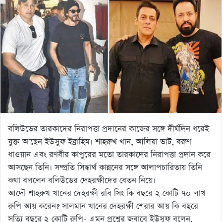
বলিউডের তারকাদের নিরাপত্তা প্রদানের কাজের সঙ্গে দীর্ঘদিন ধরেই
যুক্ত আছেন ইউসুফ ইব্রাহিম। শাহরুখ খান, আলিয়া ভাট, বরুণ
ধাওয়ান এবং রণবীর কাপুরের মতো তারকাদের নিরাপত্তা প্রদান করে
আসছেন তিনি। সম্প্রতি সিদ্ধার্থ কান্ননের সঙ্গে আলাপচারিতায় তিনি
কথা বললেন বলিউডের দেহরক্ষীদের বেতন নিয়ে।
আদৌ শাহরুখ খানের দেহরক্ষী রবি সিং কি বছরে ২ কোটি ৭০ লাখ
রুপি আয় করেন? সালমান খানের দেহরক্ষী শেরার আয় কি বছরে
সত্যি বছরে ২ কোটি রুপি- এমন প্রশ্নের জবাবে ইউসুফ বলেন,