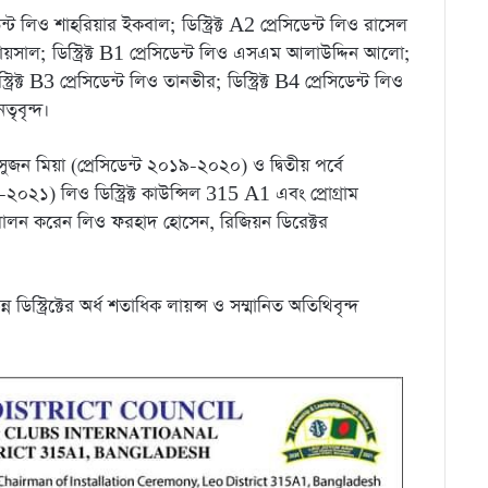
িডেন্ট লিও শাহরিয়ার ইকবাল; ডিস্ট্রিক্ট A2 প্রেসিডেন্ট লিও রাসেল
 ফায়সাল; ডিস্ট্রিক্ট B1 প্রেসিডেন্ট লিও এসএম আলাউদ্দিন আলো;
রিক্ট B3 প্রেসিডেন্ট লিও তানভীর; ডিস্ট্রিক্ট B4 প্রেসিডেন্ট লিও
তৃবৃন্দ।
ুজন মিয়া (প্রেসিডেন্ট ২০১৯-২০২০) ও দ্বিতীয় পর্বে
২১) লিও ডিস্ট্রিক্ট কাউন্সিল 315 A1 এবং প্রোগ্রাম
্ব পালন করেন লিও ফরহাদ হোসেন, রিজিয়ন ডিরেক্টর
ডিস্ট্রিক্টের অর্ধ শতাধিক লায়ন্স ও সম্মানিত অতিথিবৃন্দ