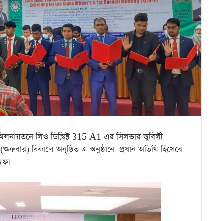
িলনায়তনে লিও ডিস্ট্রিক্ট 315 A1 এর সিলভার জুবিলী
ুক্রবার) বিকালে অনুষ্ঠিত এ অনুষ্ঠানে প্রধান অতিথি হিসেবে
এফ
।