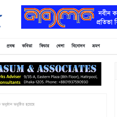
প্রবন্ধ
কবিতা
ফিচার
খেলা
বিনোদন
ভ্রমণ
অনুষ্ঠান অনুষ্ঠিত হয়েছে