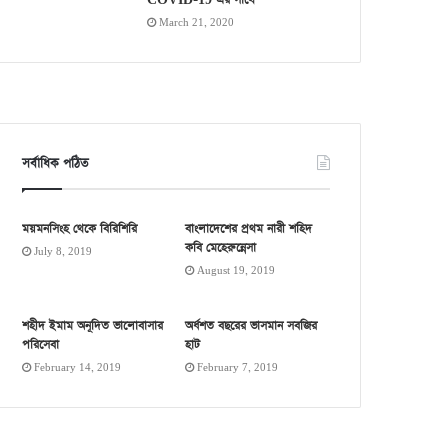
COVID-19 এর সাথে
March 21, 2020
সর্বাধিক পঠিত
ময়মনসিংহ থেকে বিরিশিরি
বাংলাদেশের প্রথম নারী শহিদ
কবি মেহেরুন্নেসা
July 8, 2019
August 19, 2019
শহীদ ইমাম অনূদিত ভালোবাসার
অর্ধশত বছরের ভাসমান সবজির
পরিসেবা
হাট
February 14, 2019
February 7, 2019