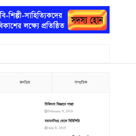
জনপ্রিয়
সাম্প্রতিক
চিকিৎসা বিজ্ঞানে গাজা
February 9, 2019
ময়মনসিংহ থেকে বিরিশিরি
July 8, 2019