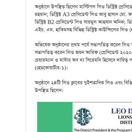
অনুষ্ঠানে উপস্থিত ছিলেন মাল্টিপল লিও ডিস্ট্রিক্ট প্রেস
রহমান; ডিস্ট্রিক্ট A3 প্রেসিডেন্ট লিও আবু হাসান মো.
ডিস্ট্রিক্ট B2 প্রেসিডেন্ট লিও সায়মুল আহসান অনিক; ডিস্ট্
এইচ. এম. হাকিমসহ বিভিন্ন ডিস্ট্রিক্ট কাউন্সিলের লিও নে
অভিষেক অনুষ্ঠানের প্রথম পর্বে সভাপতিত্ব করেন লিও স
সভাপতিত্ব করেন লিও জয়ন আরিফ (প্রেসিডেন্ট ২০২০-২০
চেয়ারম্যান ও মাস্টার অব দ্য সিরেমনি হিসেবে দায়িত
(হেডকোয়ার্টার-১)।
অনুষ্ঠানে ২৪টি লিও ক্লাবের দুইশতাধিক লিও এবং বিভিন্ন 
উপস্থিত ছিলেন।