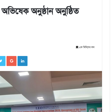
 অভিষেক অনুষ্ঠান অনুষ্ঠিত
এক মিনিটের কম
cebook
Twitter
Google+
LinkedIn