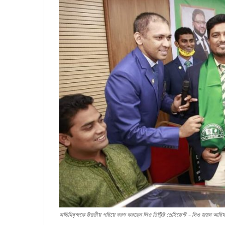
অতিথিবৃন্দকে উত্তরীয় পরিয়ে বরণ করছেন লিও ডিস্ট্রিক্ট প্রেসিডেন্ট – লিও জয়ন আরি