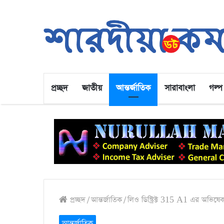
প্রচ্ছদ
জাতীয়
আন্তর্জাতিক
সারাবাংলা
গল্প
প্রচ্ছদ
/
আন্তর্জাতিক
/
লিও ডিস্ট্রিক্ট 315 A1 এর অভিষেক 
আন্তর্জাতিক