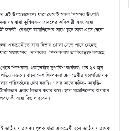
্তি এই উপমহাদেশে। যাত্রা থেকেই সকল শিল্পের উৎপত্তি।
মস্যাসহ যাত্রা কুুশিলব-যাত্রাদলের অধিকারী এবং যাত্রা
েমী জরুরী। যেখানে যাত্রাশিল্পের সাথে যুক্ত তারা এসে যেনো
্পকলা একাডেমীতে যাত্রা বিভাগ খোলা যেতে পারে যেহেতু
াত্রা মঞ্চায়নের- পালাকার- শিল্পকলায় তালিকাভুক্ত করেছে
বিধা পেতে শিল্পকলা একাডেমীর সুপারিশ কার্যকর। গত ২৪ জুন
ানে সভাপতির বক্তব্যে বাংলাদেশ শিল্পকলা একাডেমীর মহাপরিচালক
য় পরিবর্তনের চেষ্টা করছি। এবার আলোকচিত্র- আবৃত্তি-
ষ্ঠী উপবিভাগ এবার বিভাগ করার কথা। হলে যাত্রাশিল্পের অপরাধ
পরও কী যাত্রা বিভাগ হবেনা।
েই জাতীয় যাত্রামঞ্চ। পৃথক যাত্রা একাডেমী হলে জাতীয় যাত্রামঞ্চ