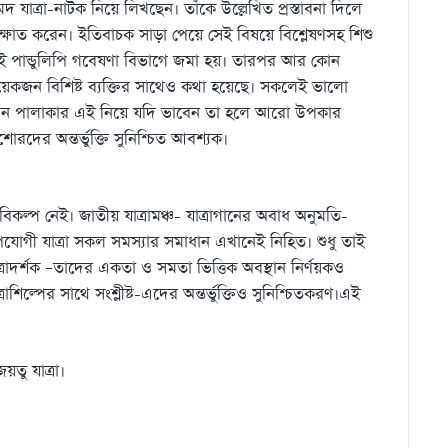
 যাত্রা-নাটক নিয়ে লিখছেন। তাঁকে উল্লেখিত প্রস্তাবনা দিলে
্ষাত করেন। ইতিবাচক সাড়া পেয়ে সেই বিষয়ে বিশ্লেষণসহ শিশু
েই পান্ডুলিপি গবেষণা বিভাগে জমা হয়। তারপর আর কোন
কয়েকজন বিশিষ্ট ব্যক্তির সাথেও কথা হয়েছে। সকলেই ভালো
কোন পালাকার এই নিয়ে যদি ভাবেন তা হলে আরো উপকার
োরদের অন্তর্ভুক্তি সুনিশ্চিত আবশ্যক।
কল্প নেই। জাতীয় যাত্রামঞ্চ- যাত্রাগানের অবাধ অনুমতি-
োর উপযোগী যাত্রা সকল সমস্যার সমাধান এখানেই নিহিত। শুধু তাই
াত্রাদর্শক –তাদের একতা ও সমতা ভিত্তিক অবস্থান নির্ণয়কও
াশিল্পের সাথে সংশ্লীষ্ট-এদের অন্তর্ভুক্তিও সুনিশ্চিতকরণ।এই
য়তু যাত্রা।