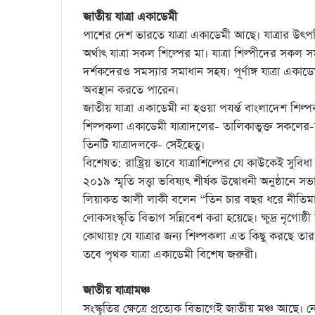
জাতীয় যাত্রা একাডেমী
পাশের দেশ ভারতে যাত্রা একাডেমী আছে। যাত্রার উৎপত
অর্থাৎ যাত্রা সকল শিল্পের মা। যাত্রা শিল্পীদের সকল স
দর্শকদেরও সমস্যার সমাধান সহয। পূর্ণাঙ্গ যাত্রা একাড
অবস্থান করতে পারেন।
জাতীয় যাত্রা একাডেমী না হওয়া পযর্ন্ত বাংলাদেশ শিল
শিল্পকলা একাডেমী যাত্রাদলের- তালিকাভুক্ত সকলের-য
তিনটি যাত্রাদলকে- সেইহেতু।
বিশেষত: রাষ্ট্রিয় ভাবে যাত্রাশিল্পের যে কাউকেই সু
২০১৯ স্মৃতি সত্ত্বা ভবিষ্যৎ শীর্ষক উদ্বোধনী অনুষ্ঠ
লিয়াকত আলী লাকী বলেন “তিন চার বছর ধরে নীতিমালা
লোকসংস্কৃতি বিভাগ সন্নিবেশ করা হয়েছে। ক্ষুদ্র নৃগো
কোথায়? যে যাত্রার জন্য শিল্পকলা এত কিছু করছে তার
তবে পৃথক যাত্রা একাডেমী বিশেষ জরুরী।
জাতীয় যাত্রামঞ্চ
সংস্কৃতির ক্ষেত্রে প্রত্যেক বিভাগেই জাতীয় মঞ্চ আছে। ন