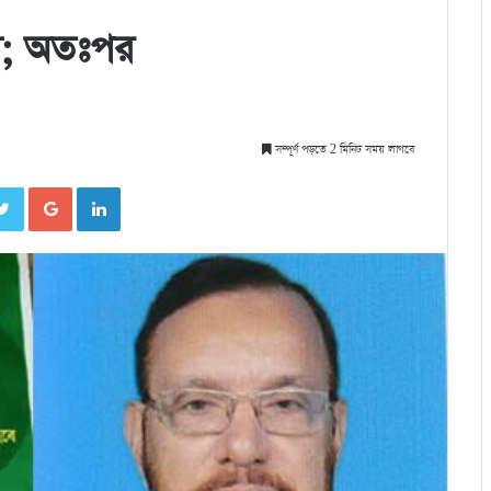
নী; অতঃপর
সম্পূর্ণ পড়তে 2 মিনিট সময় লাগবে
cebook
Twitter
Google+
LinkedIn