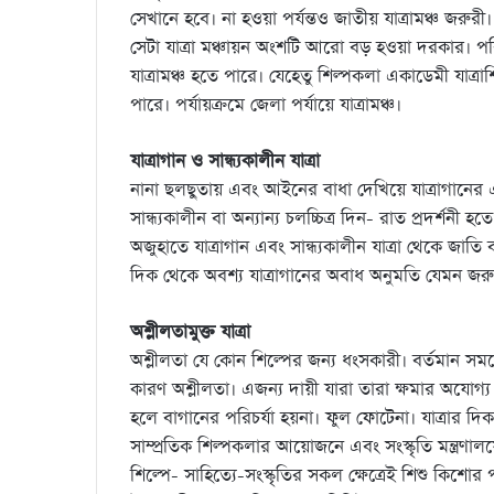
সেখানে হবে। না হওয়া পর্যন্তও জাতীয় যাত্রামঞ্চ জরু
সেটা যাত্রা মঞ্চায়ন অংশটি আরো বড় হওয়া দরকার। পরিব
যাত্রামঞ্চ হতে পারে। যেহেতু শিল্পকলা একাডেমী যাত্রা
পারে। পর্যায়ক্রমে জেলা পর্যায়ে যাত্রামঞ্চ।
যাত্রাগান ও সান্ধ্যকালীন যাত্রা
নানা ছলছুতায় এবং আইনের বাধা দেখিয়ে যাত্রাগানের এব
সান্ধ্যকালীন বা অন্যান্য চলচ্চিত্র দিন- রাত প্রদর্শন
অজুহাতে যাত্রাগান এবং সান্ধ্যকালীন যাত্রা থেকে জাতি
দিক থেকে অবশ্য যাত্রাগানের অবাধ অনুমতি যেমন জরুরী
অশ্লীলতামুক্ত যাত্রা
অশ্লীলতা যে কোন শিল্পের জন্য ধংসকারী। বর্তমান সময়ে
কারণ অশ্লীলতা। এজন্য দায়ী যারা তারা ক্ষমার অযোগ্
হলে বাগানের পরিচর্যা হয়না। ফুল ফোটেনা। যাত্রার দি
সাম্প্রতিক শিল্পকলার আয়োজনে এবং সংস্কৃতি মন্ত্রণ
শিল্পে- সাহিত্যে-সংস্কৃতির সকল ক্ষেত্রেই শিশু কিশো