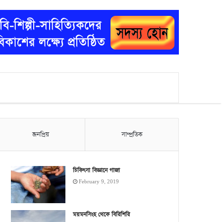
জনপ্রিয়
সাম্প্রতিক
চিকিৎসা বিজ্ঞানে গাজা
February 9, 2019
ময়মনসিংহ থেকে বিরিশিরি