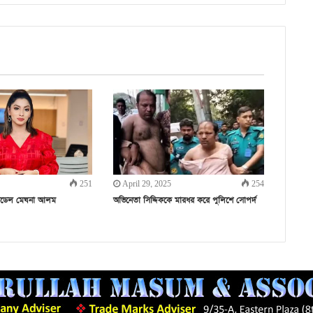
251
April 29, 2025
254
ত মডেল মেঘনা আলম
অভিনেতা সিদ্দিককে মারধর করে পুলিশে সোপর্দ