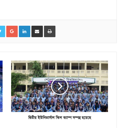
ebook
Twitter
Google+
LinkedIn
ইমেইলের মাধ্যমে শেয়ার করুন
প্রিন্ট করুন
দ্বিতীয় ইউনিভার্সাল স্কিল ক্যাম্প সম্পন্ন হয়েছে