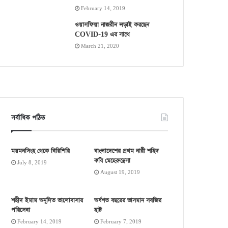
February 14, 2019
ওয়াসফিয়া নাজরীন লড়াই করছেন
COVID-19 এর সাথে
March 21, 2020
সর্বাধিক পঠিত
ময়মনসিংহ থেকে বিরিশিরি
বাংলাদেশের প্রথম নারী শহিদ
কবি মেহেরুন্নেসা
July 8, 2019
August 19, 2019
শহীদ ইমাম অনূদিত ভালোবাসার
অর্ধশত বছরের ভাসমান সবজির
পরিসেবা
হাট
February 14, 2019
February 7, 2019