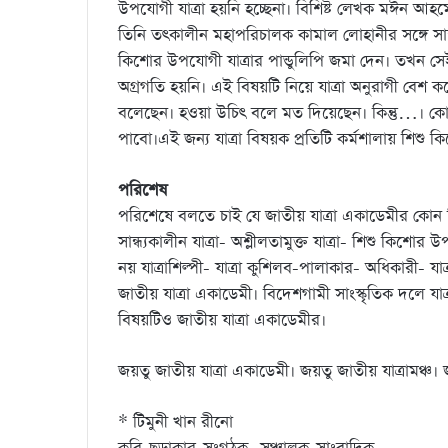
উপযোগী যাত্রা হয়নি হচ্ছেনা। বিশিষ্ট লেখক মঈন আহমেদ
তিনি তৎকালীন মহাপরিচালক কামাল লোহানীর সঙ্গে সাক
কিশোর উপযোগী যাত্রার পান্ডুলিপি জমা দেন। তখন স
অগ্রগতি হয়নি। এই বিষয়টি নিয়ে যাত্রা অনুরাগী বেশ 
বলেছেন। হওয়া উচিৎ বলে মত দিয়েছেন। কিন্তু…। 
পাবো।এই জন্য যাত্রা বিষয়ক প্রতিটি কর্মশালায় শিশু কিশ
পরিশেষ
পরিশেষে বলতে চাই যে জাতীয় যাত্রা একাডেমীর কোন বি
সান্ধ্যকালীন যাত্রা- অশ্লীলতামুক্ত যাত্রা- শিশু কিশ
নয় যাত্রাশিল্পী- যাত্রা কুশিলব-পালাকার- অধিকারী- য
জাতীয় যাত্রা একাডেমী। বিদেশগামী সাংস্কৃতিক দলে যাত্র
বিষয়টিও জাতীয় যাত্রা একাডেমীর।
জয়তু জাতীয় যাত্রা একাডেমী। জয়তু জাতীয় যাত্রামঞ্চ। জ
* টিমুনী খান রীনো