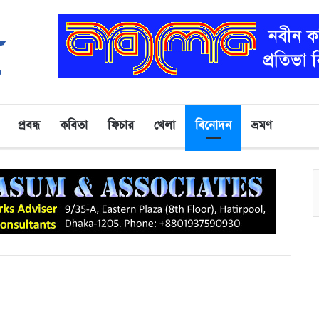
প্রবন্ধ
কবিতা
ফিচার
খেলা
বিনোদন
ভ্রমণ