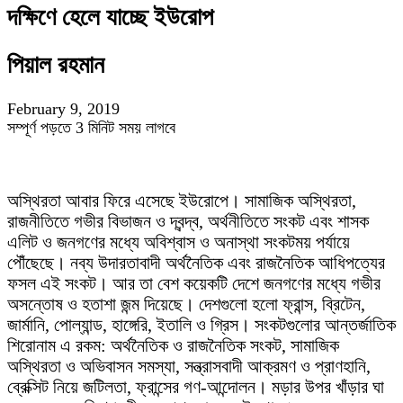
দক্ষিণে হেলে যাচ্ছে ইউরোপ
পিয়াল রহমান
February 9, 2019
সম্পূর্ণ পড়তে 3 মিনিট সময় লাগবে
অস্থিরতা আবার ফিরে এসেছে ইউরোপে। সামাজিক অস্থিরতা,
রাজনীতিতে গভীর বিভাজন ও দ্বন্দ্ব, অর্থনীতিতে সংকট এবং শাসক
এলিট ও জনগণের মধ্যে অবিশ্বাস ও অনাস্থা সংকটময় পর্যায়ে
পৌঁছেছে। নব্য উদারতাবাদী অর্থনৈতিক এবং রাজনৈতিক আধিপত্যের
ফসল এই সংকট। আর তা বেশ কয়েকটি দেশে জনগণের মধ্যে গভীর
অসন্তোষ ও হতাশা জন্ম দিয়েছে। দেশগুলো হলো ফ্রান্স, ব্রিটেন,
জার্মানি, পোল্যান্ড, হাঙ্গেরি, ইতালি ও গ্রিস। সংকটগুলোর আন্তর্জাতিক
শিরোনাম এ রকম: অর্থনৈতিক ও রাজনৈতিক সংকট, সামাজিক
অস্থিরতা ও অভিবাসন সমস্যা, সন্ত্রাসবাদী আক্রমণ ও প্রাণহানি,
ব্রেক্সিট নিয়ে জটিলতা, ফ্রান্সের গণ-আন্দোলন। মড়ার উপর খাঁড়ার ঘা