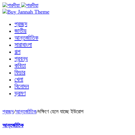
প্রচ্ছদ
জাতীয়
আন্তর্জাতিক
সারাবাংলা
গল্প
প্রবন্ধ
কবিতা
ফিচার
খেলা
বিনোদন
ভ্রমণ
প্রচ্ছদ
/
আন্তর্জাতিক
/
দক্ষিণে হেলে যাচ্ছে ইউরোপ
আন্তর্জাতিক