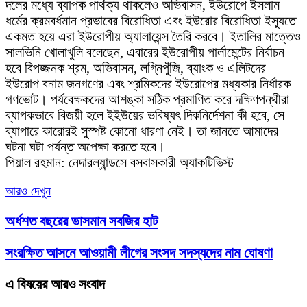
দলের মধ্যে ব্যাপক পার্থক্য থাকলেও অভিবাসন, ইউরোপে ইসলাম
ধর্মের ক্রমবর্ধমান প্রভাবের বিরোধিতা এবং ইউরোর বিরোধিতা ইস্যুতে
একমত হয়ে এরা ইউরোপীয় অ্যালায়েন্স তৈরি করবে। ইতালির মাত্তেও
সালভিনি খোলাখুলি বলেছেন, এবারের ইউরোপীয় পার্লামেন্টের নির্বাচন
হবে বিপজ্জনক শ্রম, অভিবাসন, লগ্নিপুঁজি, ব্যাংক ও এলিটদের
ইউরোপ বনাম জনগণের এবং শ্রমিকদের ইউরোপের মধ্যকার নির্ধারক
গণভোট। পর্যবেক্ষকদের আশঙ্কা সঠিক প্রমাণিত করে দক্ষিণপন্থীরা
ব্যাপকভাবে বিজয়ী হলে ইইউয়ের ভবিষ্যৎ দিকনির্দেশনা কী হবে, সে
ব্যাপারে কারোরই সুস্পষ্ট কোনো ধারণা নেই। তা জানতে আমাদের
ঘটনা ঘটা পর্যন্ত অপেক্ষা করতে হবে।
পিয়াল রহমান: নেদারল্যান্ডসে বসবাসকারী অ্যাকটিভিস্ট
আরও দেখুন
অর্ধশত বছরের ভাসমান সবজির হাট
সংরক্ষিত আসনে আওয়ামী লীগের সংসদ সদস্যদের নাম ঘোষণা
এ বিষয়ের আরও সংবাদ